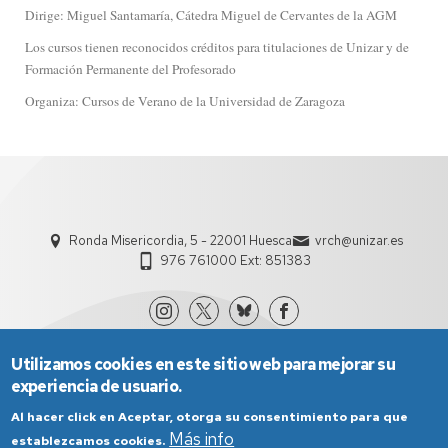
Dirige: Miguel Santamaría, Cátedra Miguel de Cervantes de la AGM
Los cursos tienen reconocidos créditos para titulaciones de Unizar y de
Formación Permanente del Profesorado
Organiza: Cursos de Verano de la Universidad de Zaragoza
Ronda Misericordia, 5 - 22001 Huesca
vrch@unizar.es
976 761000 Ext: 851383
Utilizamos cookies en este sitio web para mejorar su
experiencia de usuario.
Al hacer click en Aceptar, otorga su consentimiento para que
Más info
establezcamos cookies.