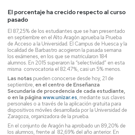
El porcentaje ha crecido respecto al curso
pasado
El 87,25% de los estudiantes que se han presentado
en septiembre en el Alto Aragón aprueba la Prueba
de Acceso a la Universidad. El Campus de Huesca y la
localidad de Barbastro acogieron la pasada semana
los exámenes, en los que se matricularon 184
alumnos. En 2015 superaron la “selectividad” en esta
misma convocatoria el 82.47%, casi un 5% menos.
Las notas
pueden conocerse desde hoy, 21 de
septiembre,
en el centro de Enseñanza
Secundaria de procedencia de cada estudiante,
o en la página
www.unizar.es
, mediante sus claves
personales o a través de la aplicación gratuita para
dispositivos móviles desarrollada por la Universidad de
Zaragoza, organizadora de la prueba.
En el conjunto de Aragón ha aprobado un 89,20% de
los alumnos, frente al 82,69% del año anterior. En