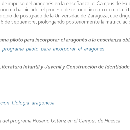
al de impulso del aragonés en la enseñanza, el Campus de Hu
utónoma ha iniciado el proceso de reconocimiento como la t
i
 propio de postgrado de la Universidad de Zaragoza, que dirig
 26 de septiembre, prolongando posteriormente la matriculaci
ama piloto para incorporar el aragonés a la enseñanza ob
-un-programa-piloto-para-incorporar-el-aragones
iteratura Infantil y Juvenil y Construcción de Identidade
acion-filologia-aragonesa
n del programa Rosario Ustáriz en el Campus de Huesca