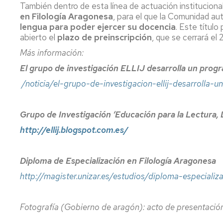
También dentro de esta línea de actuación institucion
en Filología Aragonesa
, para el que la Comunidad a
lengua para poder ejercer su docencia
. Este título
abierto el
plazo de preinscripción
, que se cerrará el
Más información:
El grupo de investigación ELLIJ desarrolla un progr
/noticia/el-grupo-de-investigacion-ellij-desarrolla
Grupo de Investigación ‘Educación para la Lectura, L
http://ellij.blogspot.com.es/
Diploma de Especialización en Filología Aragonesa
http://magister.unizar.es/estudios/diploma-especializ
Fotografía (Gobierno de aragón): acto de presentació