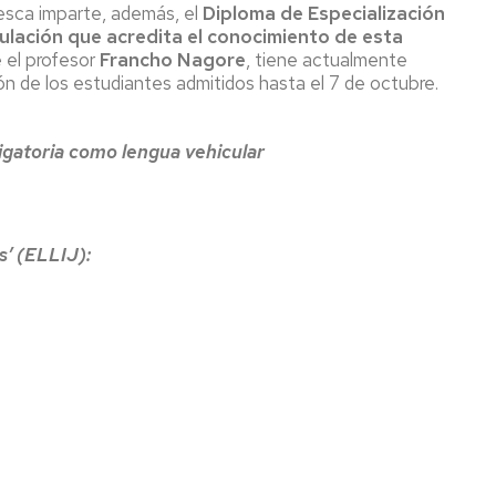
esca imparte, además, el
Diploma de Especialización
tulación que acredita el conocimiento de esta
e el profesor
Francho Nagore
, tiene actualmente
ón de los estudiantes admitidos hasta el 7 de octubre.
ligatoria como lengua vehicular
s’ (ELLIJ):