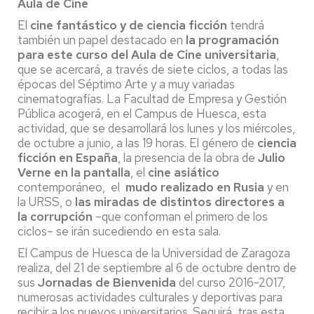
Aula de Cine
El
cine fantástico y de ciencia ficción
tendrá
también un papel destacado en
la programación
para este curso del Aula de Cine universitaria
,
que se acercará, a través de siete ciclos, a todas las
épocas del Séptimo Arte y a muy variadas
cinematografías. La Facultad de Empresa y Gestión
Pública acogerá, en el Campus de Huesca, esta
actividad, que se desarrollará los lunes y los miércoles,
de octubre a junio, a las 19 horas. El género de
ciencia
ficción en España
, la presencia de la obra de
Julio
Verne en la pantalla
, el
cine asiático
contemporáneo, el
mudo realizado en Rusia
y en
la URSS, o
las miradas de distintos directores a
la corrupción
–que conforman el primero de los
ciclos– se irán sucediendo en esta sala.
El Campus de Huesca de la Universidad de Zaragoza
realiza, del 21 de septiembre al 6 de octubre dentro de
sus
Jornadas de Bienvenida
del curso 2016-2017,
numerosas actividades culturales y deportivas para
recibir a los nuevos universitarios. Seguirá, tras esta