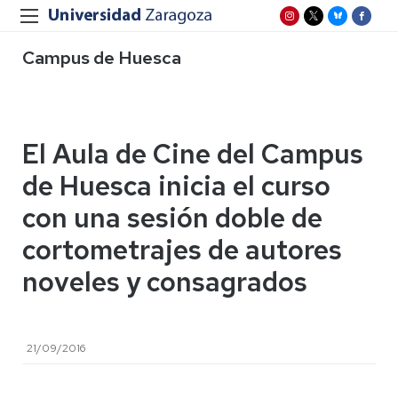
Campus de Huesca
El Aula de Cine del Campus
de Huesca inicia el curso
con una sesión doble de
cortometrajes de autores
noveles y consagrados
21/09/2016