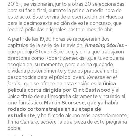
2016
–,
se visionarán, junto a otras 20 seleccionadas
para su fase final, durante la primera media hora de
este acto. Éste servirá de presentación en Huesca
para la decimosexta edición de este concurso, que
recibirá películas originales hasta el mes de abril.
A partir de las 19,30 horas se recuperarán dos
capítulos de la serie de televisión,
Amazing Stories
-
que produjo Steven Spielberg y en la que trabajaron
directores como Robert Zemeckis-,que tuvo buena
acogida en su momento, pero que ha quedado
olvidada posteriormente y que es prácticamente
desconocida para el público joven.
Vanessa en el
jardín
, que se ofrece en esta sesión es
la única
película corta dirigida por Clint Eastwood
y el
único título de su filmografía claramente vinculado al
cine fantástico.
Martin Scorsese, que ya había
rodado cortometrajes en su etapa de
estudiante
, y ha filmado alguno más posteriormente,
firma
Cámara, acción,
la otra pieza de este programa
doble.