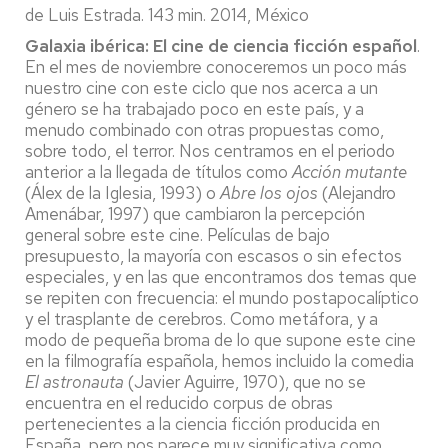
de Luis Estrada. 143 min. 2014, México
Galaxia ibérica: El cine de ciencia ficción español
.
En el mes de noviembre conoceremos un poco más
nuestro cine con este ciclo que nos acerca a un
género se ha trabajado poco en este país, y a
menudo combinado con otras propuestas como,
sobre todo, el terror. Nos centramos en el periodo
anterior a la llegada de títulos como
Acción mutante
(Álex de la Iglesia, 1993) o
Abre los ojos
(Alejandro
Amenábar, 1997) que cambiaron la percepción
general sobre este cine. Películas de bajo
presupuesto, la mayoría con escasos o sin efectos
especiales, y en las que encontramos dos temas que
se repiten con frecuencia: el mundo postapocalíptico
y el trasplante de cerebros. Como metáfora, y a
modo de pequeña broma de lo que supone este cine
en la filmografía española, hemos incluido la comedia
El astronauta
(Javier Aguirre, 1970), que no se
encuentra en el reducido corpus de obras
pertenecientes a la ciencia ficción producida en
España, pero nos parece muy significativa como