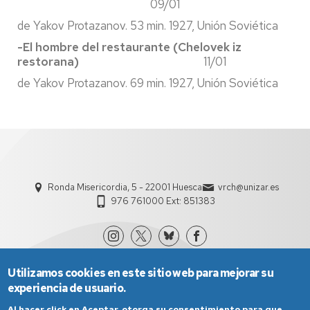
09/01
de Yakov Protazanov. 53 min. 1927, Unión Soviética
-El hombre del restaurante (Chelovek iz
restorana)
11/01
de Yakov Protazanov. 69 min. 1927, Unión Soviética
Ronda Misericordia, 5 - 22001 Huesca
vrch@unizar.es
976 761000 Ext: 851383
Utilizamos cookies en este sitio web para mejorar su
experiencia de usuario.
Al hacer click en Aceptar, otorga su consentimiento para que