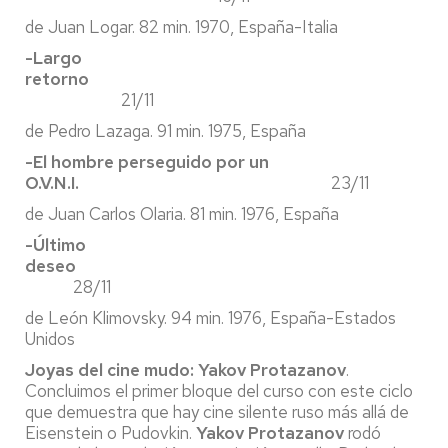
de Juan Logar. 82 min. 1970, España-Italia
-Largo
retorno
21/11
de Pedro Lazaga. 91 min. 1975, España
-El hombre perseguido por un
O.V.N.I.
23/11
de Juan Carlos Olaria. 81 min. 1976, España
-Último
deseo
28/11
de León Klimovsky. 94 min. 1976, España-Estados
Unidos
Joyas del cine mudo: Yakov Protazanov
.
Concluimos el primer bloque del curso con este ciclo
que demuestra que hay cine silente ruso más allá de
Eisenstein o Pudovkin.
Yakov Protazanov
rodó