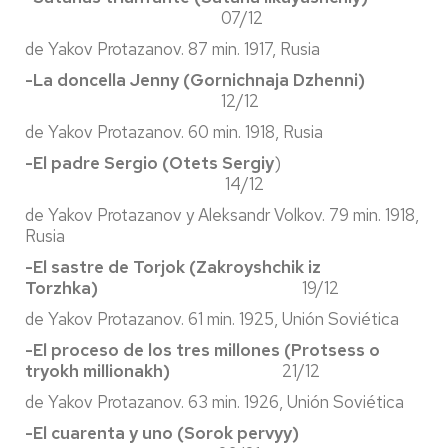
07/12
de Yakov Protazanov. 87 min. 1917, Rusia
-La doncella Jenny (Gornichnaja Dzhenni)
12/12
de Yakov Protazanov. 60 min. 1918, Rusia
-El padre Sergio (Otets Sergiy
)
14/12
de Yakov Protazanov y Aleksandr Volkov. 79 min. 1918,
Rusia
-El sastre de Torjok (Zakroyshchik iz
Torzhka)
19/12
de Yakov Protazanov. 61 min. 1925, Unión Soviética
-El proceso de los tres millones (Protsess o
tryokh millionakh)
21/12
de Yakov Protazanov. 63 min. 1926, Unión Soviética
-El cuarenta y uno (Sorok pervyy)