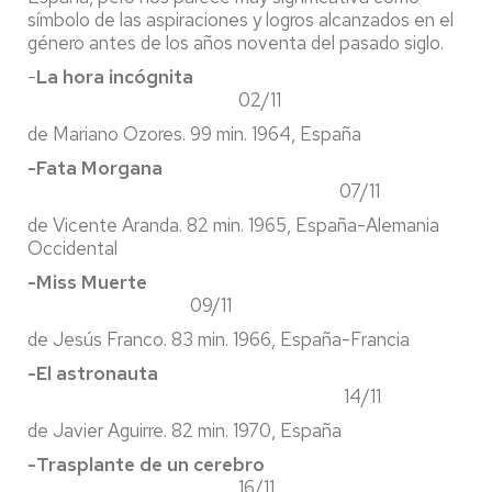
símbolo de las aspiraciones y logros alcanzados en el
género antes de los años noventa del pasado siglo.
-
La hora incógnita
02/11
de Mariano Ozores. 99 min. 1964, España
-Fata Morgana
07/11
de Vicente Aranda. 82 min. 1965, España-Alemania
Occidental
-Miss Muerte
09/11
de Jesús Franco. 83 min. 1966, España-Francia
-El astronauta
14/11
de Javier Aguirre. 82 min. 1970, España
-Trasplante de un cerebro
16/11