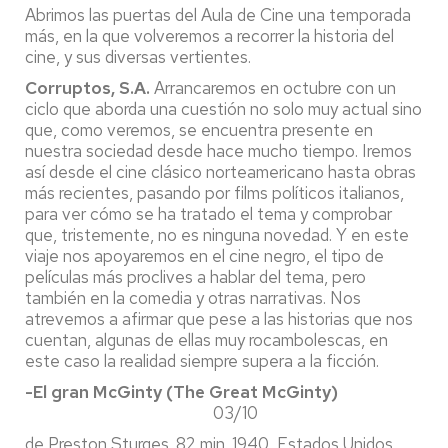
Abrimos las puertas del Aula de Cine una temporada
más, en la que volveremos a recorrer la historia del
cine, y sus diversas vertientes.
Corruptos, S.A.
Arrancaremos en octubre con un
ciclo que aborda una cuestión no solo muy actual sino
que, como veremos, se encuentra presente en
nuestra sociedad desde hace mucho tiempo. Iremos
así desde el cine clásico norteamericano hasta obras
más recientes, pasando por films políticos italianos,
para ver cómo se ha tratado el tema y comprobar
que, tristemente, no es ninguna novedad. Y en este
viaje nos apoyaremos en el cine negro, el tipo de
películas más proclives a hablar del tema, pero
también en la comedia y otras narrativas. Nos
atrevemos a afirmar que pese a las historias que nos
cuentan, algunas de ellas muy rocambolescas, en
este caso la realidad siempre supera a la ficción.
-El gran McGinty (The Great McGinty)
03/10
de Preston Sturges. 82 min. 1940, Estados Unidos