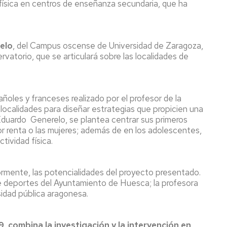
 física en centros de enseñanza secundaria, que ha
elo
, del Campus oscense de Universidad de Zaragoza,
ervatorio, que se articulará sobre las localidades de
ñoles y franceses realizado por el profesor de la
s localidades para diseñar estrategias que propicien una
 Eduardo Generelo, se plantea centrar sus primeros
r renta o las mujeres; además de en los adolescentes,
tividad física.
iormente, las potencialidades del proyecto presentado.
e deportes del Ayuntamiento de Huesca; la profesora
sidad pública aragonesa.
 combina la investigación y la intervención en