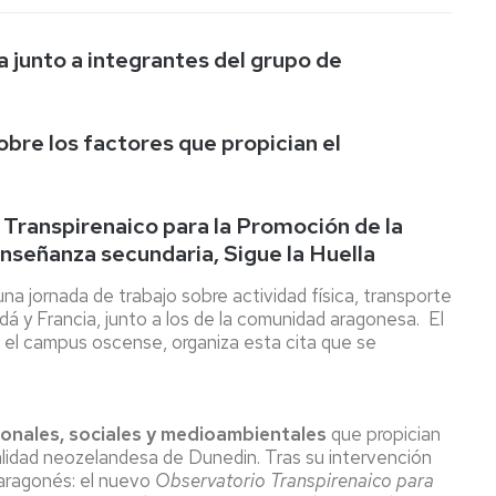
a junto a integrantes del grupo de
obre los factores que propician el
 Transpirenaico para la Promoción de la
enseñanza secundaria, Sigue la Huella
na jornada de trabajo sobre actividad física, transporte
á y Francia, junto a los de la comunidad aragonesa. El
n el campus oscense, organiza esta cita que se
onales, sociales y medioambientales
que propician
localidad neozelandesa de Dunedin. Tras su intervención
oaragonés: el nuevo
Observatorio Transpirenaico para