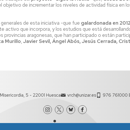
el objetivo de incrementar los niveles de actividad física en 
enerales de esta iniciativa -que fue
galardonada en 2012 
rte activo que incorpora, y los estudios que está desarrollan
s provincias aragonesas, que han participado o están partici
a Murillo
,
Javier Sevil, Ángel Abós, Jesús Cerrada, Crist
Misericordia, 5 - 22001 Huesca
vrch@unizar.es
976 761000 E