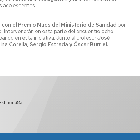
los adolescentes.
con el Premio Naos del Ministerio de Sanidad
por
do. Intervendrán en esta parte del encuentro ocho
pando en esta iniciativa. Junto al profesor
José
ina Corella, Sergio Estrada y Óscar Burriel.
xt: 851383