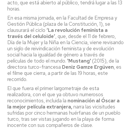
acto, que está abierto al público, tendrá lugar a las 13
horas.
En esa misma jornada, en la Facultad de Empresa y
Gestión Pública (plaza de la Constitución, 1), se
clausurará el ciclo
‘La revolución feminista a
través del celuloide’
, que, desde el 11 de febrero,
Día de la Mujer y la Niña en la Ciencia, viene revisando
un siglo de reivindicación feminista y de evolución
social hacia la igualdad de género a través de
películas de todo el mundo.
'Mustang'
(2015), de la
directora turco-francesa
Deniz Gamze Ergüven
, es
el filme que cierra, a partir de las 19 horas, este
recorrido.
El que fuera el primer largometraje de esta
realizadora, con el que ya obtuvo numerosos
reconocimientos, incluida la
nominación al Óscar a
la mejor película extranjera,
narra las vicisitudes
sufridas por cinco hermanas huérfanas de un pueblo
turco, tras ser vistas jugando en la playa de forma
inocente con sus compañeros de clase.