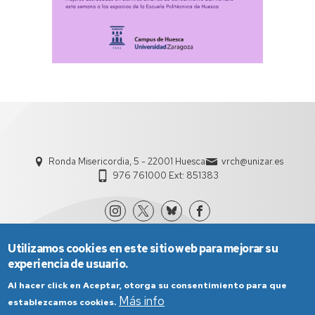
Ronda Misericordia, 5 - 22001 Huesca
vrch@unizar.es
976 761000 Ext: 851383
Utilizamos cookies en este sitio web para mejorar su
experiencia de usuario.
Al hacer click en Aceptar, otorga su consentimiento para que
Más info
establezcamos cookies.