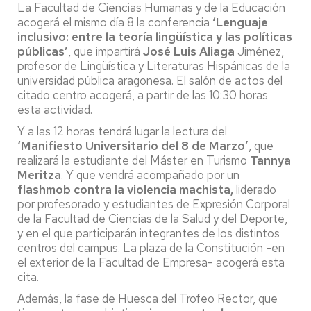
La Facultad de Ciencias Humanas y de la Educación
acogerá el mismo día 8 la conferencia
‘Lenguaje
inclusivo: entre la teoría lingüística y las políticas
públicas’
, que impartirá
José Luis Aliaga
Jiménez,
profesor de Lingüística y Literaturas Hispánicas de la
universidad pública aragonesa. El salón de actos del
citado centro acogerá, a partir de las 10:30 horas
esta actividad.
Y a las 12 horas tendrá lugar la lectura del
‘Manifiesto Universitario del 8 de Marzo’
, que
realizará la estudiante del Máster en Turismo
Tannya
Meritza
. Y que vendrá acompañado por un
flashmob contra la violencia machista,
liderado
por profesorado y estudiantes de Expresión Corporal
de la Facultad de Ciencias de la Salud y del Deporte,
y en el que participarán integrantes de los distintos
centros del campus. La plaza de la Constitución -en
el exterior de la Facultad de Empresa- acogerá esta
cita.
Además, la fase de Huesca del Trofeo Rector, que