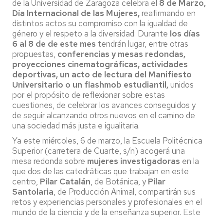
de la Universidad de Zaragoza celebra el
8 de Marzo,
Día Internacional de las Mujeres,
reafirmando en
distintos actos su compromiso con la igualdad de
género y el respeto a la diversidad. Durante
los días
6 al 8 de de este mes
tendrán lugar, entre otras
propuestas,
conferencias y mesas redondas,
proyecciones cinematográficas, actividades
deportivas, un acto de lectura del Manifiesto
Universitario o un flashmob
estudiantil,
unidos
por el propósito de reflexionar sobre estas
cuestiones, de celebrar los avances conseguidos y
de seguir alcanzando otros nuevos en el camino de
una sociedad más justa e igualitaria.
Ya este miércoles, 6 de marzo, la Escuela Politécnica
Superior (carretera de Cuarte, s/n) acogerá una
mesa redonda sobre
mujeres investigadoras
en la
que dos de las catedráticas que trabajan en este
centro,
Pilar Catalán
, de Botánica, y
Pilar
Santolaria
, de Producción Animal, compartirán sus
retos y experiencias personales y profesionales en el
mundo de la ciencia y de la enseñanza superior. Este