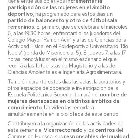
tiene entre sus objetivos
incrementar la
participación de las mujeres en el ámbito
deportivo
, ha programado para estos días
un
partido de baloncesto y otro de fútbol sala
femeninos
. El primero, que se celebrará el miércoles
6, a las 19:30 horas, enfrentará a las jugadoras del
Colegio Mayor ‘Ramón Acín’ y a las de Ciencias de la
Actividad Física, en el Polideportivo Universitario ‘Río
Isuela’ (ronda de Misericordia, 5). El jueves 7, a las 17
horas, tendrá lugar en el mismo escenario el que
reunirá a las futbolistas de Magisterio y a las de
Ciencias Ambientales e Ingeniería Agroalimentaria.
También durante estos días las aulas, laboratorios y
otros espacios de docencia e investigación de la
Escuela Politécnica Superior tomarán el
nombre de
mujeres destacadas en distintos ámbitos de
conocimiento
. Un vídeo las recordará
simultáneamente en la biblioteca de este centro.
Contribuyen a la organización de las actividades de
esta semana el
Vicerrectorado
y los
centros
del
Campus de Huesca, sus
responsables de Igualdad