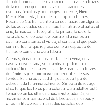
libro de homenajes, de evocaciones, un viaje a través
de la memoria que hace calas en situaciones,
escenas, ámbitos y personajes: Torrente, Hierro,
Mercè Rodoreda, Labordeta, Leopoldo Pomès,
Rosalía de Castro… Junto a su eco, aparecen algunas
de las actividades que siempre han atraído al autor: el
cine, la música, la fotografía, la pintura, la radio, la
naturaleza, el corazón del paisaje. El amor es un
estímulo constante: el vivido, el soñado, el que pudo
ser y no fue, el que regresa como un espectro del
tiempo o como una pura fábula
Además, duirante todos los días de la Feria, en la
caseta universitaria, se difundirá el patrimonio
bibliográfico de la Universidad de Zaragoza a través
de
láminas para colorear
procedentes de sus
fondos. Es una actividad dirigida a todo tipo de
público, adulto primordialmente. Se trata de recoger
el éxito que los libros para colorear para adultos está
teniendo en los últimos años. Existe, además, un
movimiento internacional de bibliotecas, museos y
otras instituciones en las redes sociales que