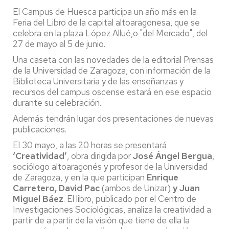
El Campus de Huesca participa un año más en la
Feria del Libro de la capital altoaragonesa, que se
celebra en la plaza López Allué,o "del Mercado", del
27 de mayo al 5 de junio.
Una caseta con las novedades de la editorial Prensas
de la Universidad de Zaragoza, con información de la
Biblioteca Universitaria y de las enseñanzas y
recursos del campus oscense estará en ese espacio
durante su celebración.
Además tendrán lugar dos presentaciones de nuevas
publicaciones.
El 30 mayo, a las 20 horas se presentará
‘Creatividad’
, obra dirigida por
José Ángel Bergua
,
sociólogo altoaragonés y profesor de la Universidad
de Zaragoza, y en la que participan
Enrique
Carretero, David Pac
(ambos de Unizar)
y Juan
Miguel Báez
. El libro, publicado por el Centro de
Investigaciones Sociológicas, analiza la creatividad a
partir de a partir de la visión que tiene de ella la