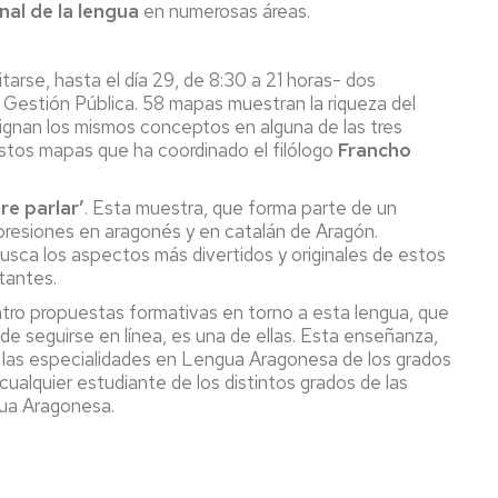
nal de la lengua
en numerosas áreas.
arse, hasta el día 29, de 8:30 a 21 horas- dos
y Gestión Pública. 58 mapas muestran la riqueza del
esignan los mismos conceptos en alguna de las tres
stos mapas que ha coordinado el filólogo
Francho
re parlar’
. Esta muestra, que forma parte de un
expresiones en aragonés y en catalán de Aragón.
 busca los aspectos más divertidos y originales de estos
tantes.
tro propuestas formativas en torno a esta lengua, que
e seguirse en línea, es una de ellas. Esta enseñanza,
 las especialidades en Lengua Aragonesa de los grados
ualquier estudiante de los distintos grados de las
gua Aragonesa.