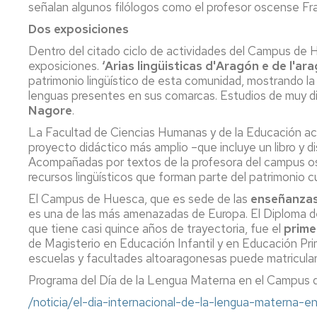
señalan algunos filólogos como el profesor oscense F
Dos exposiciones
Dentro del citado ciclo de actividades del Campus de H
exposiciones.
‘Arias lingüisticas d'Aragón e de l'ar
patrimonio lingüístico de esta comunidad, mostrando la 
lenguas presentes en sus comarcas. Estudios de muy di
Nagore
.
La Facultad de Ciencias Humanas y de la Educación ac
proyecto didáctico más amplio –que incluye un libro y d
Acompañadas por textos de la profesora del campus 
recursos lingüísticos que forman parte del patrimonio 
El Campus de Huesca, que es sede de las
enseñanzas
es una de las más amenazadas de Europa. El Diploma de
que tiene casi quince años de trayectoria, fue el
prime
de Magisterio en Educación Infantil y en Educación Prim
escuelas y facultades altoaragonesas puede matricular
Programa del Día de la Lengua Materna en el Campus
/noticia/el-dia-internacional-de-la-lengua-materna