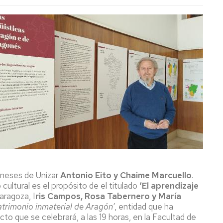
oneses de Unizar
Antonio Eito y Chaime Marcuello
.
ultural es el propósito de el titulado
‘El aprendizaje
aragoza, I
ris Campos, Rosa Tabernero y María
trimonio inmaterial de Aragón’
, entidad que ha
cto que se celebrará, a las 19 horas, en la Facultad de