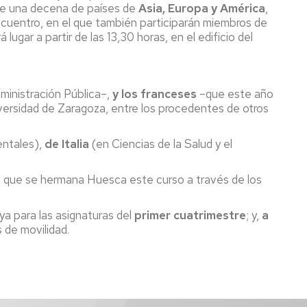
 de una decena de países de
Asia, Europa y América
,
ncuentro, en el que también participarán miembros de
lugar a partir de las 13,30 horas, en el edificio del
ministración Pública–,
y los franceses
–que este año
versidad de Zaragoza, entre los procedentes de otros
entales),
de Italia
(en Ciencias de la Salud y el
as que se hermana Huesca este curso a través de los
ya para las asignaturas del
primer cuatrimestre
; y,
a
 de movilidad.