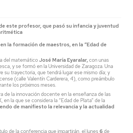
e este profesor, que pasó su infancia y juventud
aritmética
 en la formación de maestros, en la “Edad de
ura del matemático
José María Eyaralar,
con unas
esca, y se formó en la Universidad de Zaragoza. Una
 su trayectoria, que tendrá lugar ese mismo día; y
oscense (calle Valentín Carderera, 4), como preámbulo
urante los próximos meses.
a de la innovación docente en la enseñanza de las
, en la que se considera la “Edad de Plata” de la
endo de manifiesto la relevancia y la actualidad
ítulo de la conferencia que impartirán, el lunes
6
de