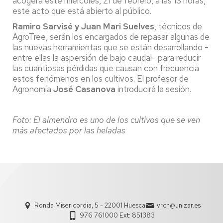
acogerá este miércoles, 21 de febrero, a las 13 horas,
este acto que está abierto al público.
Ramiro Sarvisé y Juan Mari Suelves
, técnicos de
AgroTree, serán los encargados de repasar algunas de
las nuevas herramientas que se están desarrollando -
entre ellas la aspersión de bajo caudal- para reducir
las cuantiosas pérdidas que causan con frecuencia
estos fenómenos en los cultivos. El profesor de
Agronomía
José Casanova
introducirá la sesión.
Foto: El almendro es uno de los cultivos que se ven
más afectados por las heladas
Ronda Misericordia, 5 - 22001 Huesca
vrch@unizar.es
976 761000 Ext: 851383