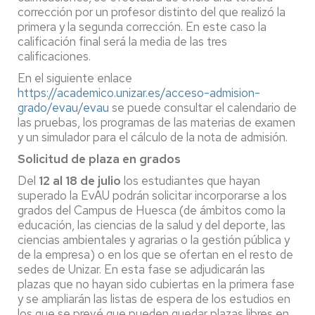
corrección por un profesor distinto del que realizó la
primera y la segunda corrección. En este caso la
calificación final será la media de las tres
calificaciones.
En el siguiente enlace
https://academico.unizar.es/acceso-admision-
grado/evau/evau
se puede consultar el calendario de
las pruebas, los programas de las materias de examen
y un simulador para el cálculo de la nota de admisión.
Solicitud de plaza en grados
Del
12 al 18 de julio
los estudiantes que hayan
superado la EvAU podrán solicitar incorporarse a los
grados del Campus de Huesca (de ámbitos como la
educación, las ciencias de la salud y del deporte, las
ciencias ambientales y agrarias o la gestión pública y
de la empresa) o en los que se ofertan en el resto de
sedes de Unizar. En esta fase se adjudicarán las
plazas que no hayan sido cubiertas en la primera fase
y se ampliarán las listas de espera de los estudios en
los que se prevé que pueden quedar plazas libres en