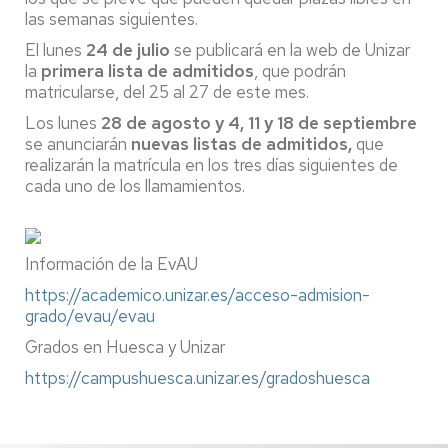
las semanas siguientes.
El lunes
24 de julio
se publicará en la web de Unizar
la
primera lista de admitidos
, que podrán
matricularse, del 25 al 27 de este mes.
Los lunes
28 de agosto
y
4, 11 y 18 de septiembre
se anunciarán
nuevas listas de admitidos,
que
realizarán la matrícula en los tres días siguientes de
cada uno de los llamamientos.
Información de la EvAU
https://academico.unizar.es/acceso-admision-
grado/evau/evau
Grados en Huesca y Unizar
https://campushuesca.unizar.es/gradoshuesca