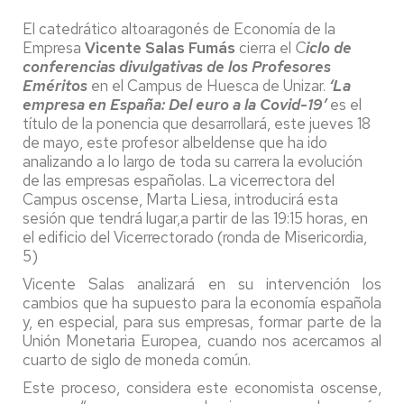
El catedrático altoaragonés de Economía de la
Empresa
Vicente Salas Fumás
cierra el
C
iclo de
conferencias divulgativas de los Profesores
Eméritos
en el Campus de Huesca de Unizar.
‘La
empresa en España: Del euro a la Covid-19’
es el
título de la ponencia que desarrollará, este jueves 18
de mayo, este profesor albeldense que ha ido
analizando a lo largo de toda su carrera la evolución
de las empresas españolas. La vicerrectora del
Campus oscense, Marta Liesa, introducirá esta
sesión que tendrá lugar,a partir de las 19:15 horas, en
el edificio del Vicerrectorado (ronda de Misericordia,
5)
Vicente Salas analizará en su intervención los
cambios que ha supuesto para la economía española
y, en especial, para sus empresas, formar parte de la
Unión Monetaria Europea, cuando nos acercamos al
cuarto de siglo de moneda común.
Este proceso, considera este economista oscense,