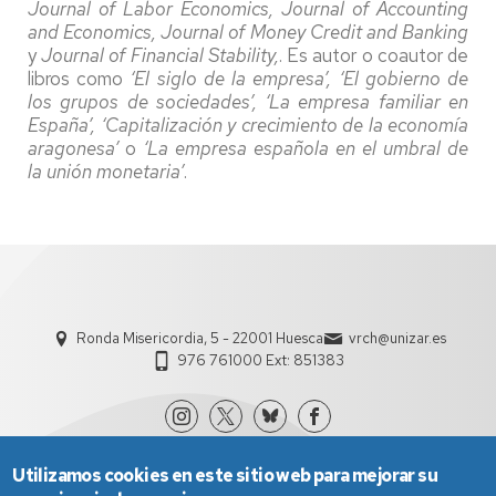
Journal of Labor Economics, Journal of Accounting
and Economics, Journal of Money Credit and Banking
y
Journal of Financial Stability,
. Es autor o coautor de
libros como
‘El siglo de la empresa’, ‘El gobierno de
los grupos de sociedades’, ‘La empresa familiar en
España’, ‘Capitalización y crecimiento de la economía
aragonesa’
o
‘La empresa española en el umbral de
la unión monetaria’
.
Ronda Misericordia, 5 - 22001 Huesca
vrch@unizar.es
976 761000 Ext: 851383
Utilizamos cookies en este sitio web para mejorar su