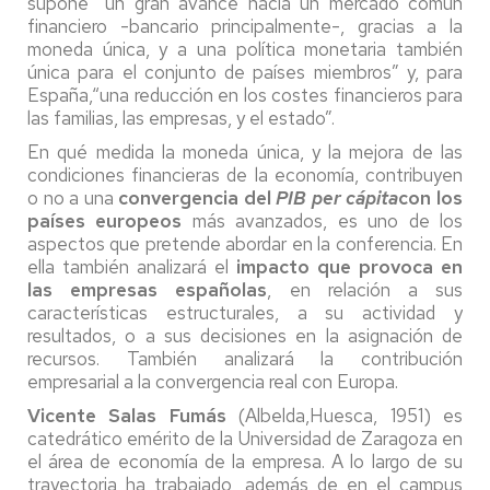
supone “un gran avance hacia un mercado común
financiero -bancario principalmente-, gracias a la
moneda única, y a una política monetaria también
única para el conjunto de países miembros” y, para
España,“una reducción en los costes financieros para
las familias, las empresas, y el estado”.
En qué medida la moneda única, y la mejora de las
condiciones financieras de la economía, contribuyen
o no a una
convergencia del
PIB per cápita
con
los
países europeos
más avanzados, es uno de los
aspectos que pretende abordar en la conferencia. En
ella también analizará el
impacto
que provoca
en
las empresas españolas
, en relación a sus
características estructurales, a su actividad y
resultados, o a sus decisiones en la asignación de
recursos. También analizará la contribución
empresarial a la convergencia real con Europa.
Vicente Salas Fumás
(Albelda,Huesca, 1951) es
catedrático emérito de la Universidad de Zaragoza en
el área de economía de la empresa. A lo largo de su
trayectoria ha trabajado, además de en el campus