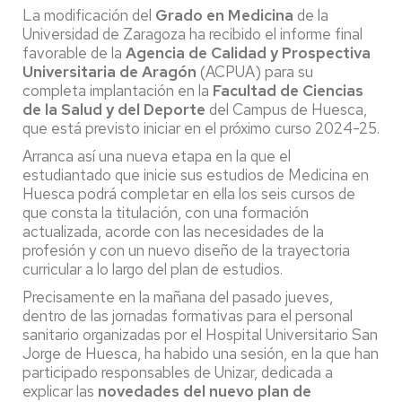
La modificación del
Grado en Medicina
de la
Universidad de Zaragoza ha recibido el informe final
favorable de la
Agencia de Calidad y Prospectiva
Universitaria de Aragón
(ACPUA) para su
completa implantación en la
Facultad de Ciencias
de la Salud y del Deporte
del Campus de Huesca,
que está previsto iniciar en el próximo curso 2024-25.
Arranca así una nueva etapa en la que el
estudiantado que inicie sus estudios de Medicina en
Huesca podrá completar en ella los seis cursos de
que consta la titulación, con una formación
actualizada, acorde con las necesidades de la
profesión y con un nuevo diseño de la trayectoria
curricular a lo largo del plan de estudios.
Precisamente en la mañana del pasado jueves,
dentro de las jornadas formativas para el personal
sanitario organizadas por el Hospital Universitario San
Jorge de Huesca, ha habido una sesión, en la que han
participado responsables de Unizar, dedicada a
explicar las
novedades del nuevo plan de