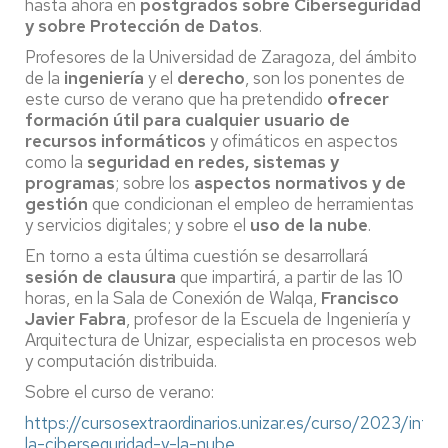
hasta ahora en
postgrados sobre Ciberseguridad
y sobre Protección de Datos
.
Profesores de la Universidad de Zaragoza, del ámbito
de la
ingeniería
y el
derecho
, son los ponentes de
este curso de verano que ha pretendido
ofrecer
formación útil para cualquier usuario de
recursos informáticos
y ofimáticos en aspectos
como la
seguridad en redes, sistemas y
programas
; sobre los
aspectos normativos y de
gestión
que condicionan el empleo de herramientas
y servicios digitales; y sobre el
uso de la nube
.
En torno a esta última cuestión se desarrollará
sesión de clausura
que impartirá, a partir de las 10
horas, en la Sala de Conexión de Walqa,
Francisco
Javier Fabra
, profesor de la Escuela de Ingeniería y
Arquitectura de Unizar, especialista en procesos web
y computación distribuida.
Sobre el curso de verano:
https://cursosextraordinarios.unizar.es/curso/2023/intro
la-ciberseguridad-y-la-nube