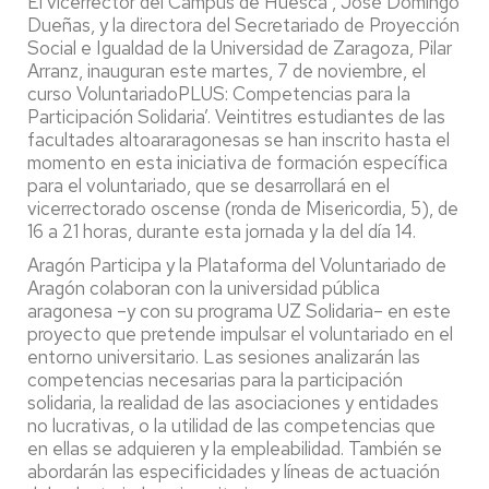
El vicerrector del Campus de Huesca , José Domingo
Dueñas, y la directora del Secretariado de Proyección
Social e Igualdad de la Universidad de Zaragoza, Pilar
Arranz, inauguran este martes, 7 de noviembre, el
curso VoluntariadoPLUS: Competencias para la
Participación Solidaria’. Veintitres estudiantes de las
facultades altoararagonesas se han inscrito hasta el
momento en esta iniciativa de formación específica
para el voluntariado, que se desarrollará en el
vicerrectorado oscense (ronda de Misericordia, 5), de
16 a 21 horas, durante esta jornada y la del día 14.
Aragón Participa y la Plataforma del Voluntariado de
Aragón colaboran con la universidad pública
aragonesa –y con su programa UZ Solidaria– en este
proyecto que pretende impulsar el voluntariado en el
entorno universitario. Las sesiones analizarán las
competencias necesarias para la participación
solidaria, la realidad de las asociaciones y entidades
no lucrativas, o la utilidad de las competencias que
en ellas se adquieren y la empleabilidad. También se
abordarán las especificidades y líneas de actuación