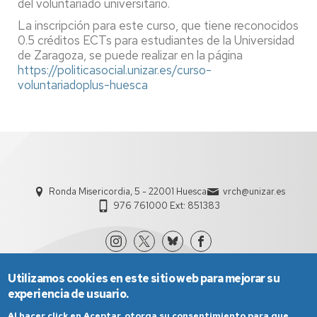
del voluntariado universitario.
La inscripción para este curso, que tiene reconocidos
0.5 créditos ECTs para estudiantes de la Universidad
de Zaragoza, se puede realizar en la página
https://politicasocial.unizar.es/curso-
voluntariadoplus-huesca
Ronda Misericordia, 5 - 22001 Huesca
vrch@unizar.es
976 761000 Ext: 851383
Utilizamos cookies en este sitio web para mejorar su
experiencia de usuario.
Al hacer click en Aceptar, otorga su consentimiento para que