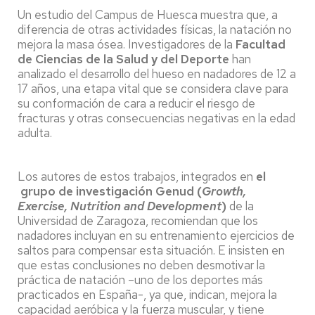
Un estudio del Campus de Huesca muestra que, a
diferencia de otras actividades físicas, la natación no
mejora la masa ósea. Investigadores de la
Facultad
de Ciencias de la Salud y del Deporte
han
analizado el desarrollo del hueso en nadadores de 12 a
17 años, una etapa vital que se considera clave para
su conformación de cara a reducir el riesgo de
fracturas y otras consecuencias negativas en la edad
adulta.
Los autores de estos trabajos, integrados en
el
grupo de investigación Genud (
Growth,
Exercise, Nutrition and Development
)
de la
Universidad de Zaragoza, recomiendan que los
nadadores incluyan en su entrenamiento ejercicios de
saltos para compensar esta situación. E insisten en
que estas conclusiones no deben desmotivar la
práctica de natación –uno de los deportes más
practicados en España-, ya que, indican, mejora la
capacidad aeróbica y la fuerza muscular, y tiene