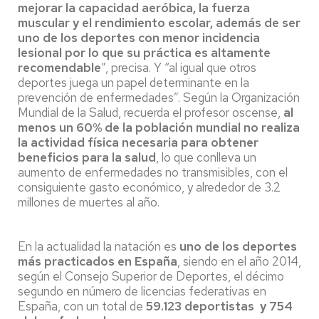
mejorar la capacidad aeróbica, la fuerza
muscular y el rendimiento escolar, además de ser
uno de los deportes con menor incidencia
lesional por lo que su práctica es altamente
recomendable
”, precisa. Y “al igual que otros
deportes juega un papel determinante en la
prevención de enfermedades”. Según la Organización
Mundial de la Salud, recuerda el profesor oscense,
al
menos un 60% de la población mundial no realiza
la actividad física necesaria para obtener
beneficios para la salud
, lo que conlleva un
aumento de enfermedades no transmisibles, con el
consiguiente gasto económico, y alrededor de 3.2
millones de muertes al año.
En la actualidad la natación es
uno de los deportes
más practicados en España
, siendo en el año 2014,
según el Consejo Superior de Deportes, el décimo
segundo en número de licencias federativas en
España, con un total de
59.123 deportistas y 754