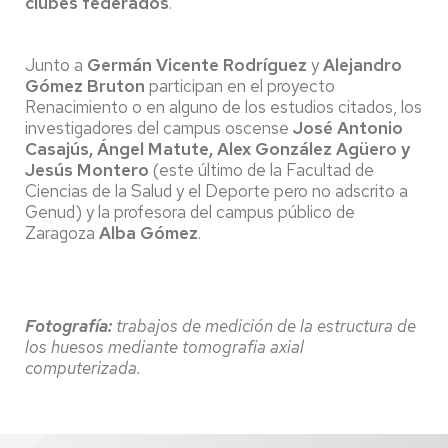
clubes federados
.
Junto a
Germán Vicente Rodríguez
y
Alejandro
Gómez Bruton
participan en el proyecto
Renacimiento o en alguno de los estudios citados, los
investigadores del campus oscense
José
Antonio
Casajús, Ángel Matute, Alex González Agüero y
Jesús Montero
(este último de la Facultad de
Ciencias de la Salud y el Deporte pero no adscrito a
Genud) y la profesora del campus público de
Zaragoza
Alba Gómez
.
Fotografía:
trabajos de medición de la estructura de
los huesos mediante tomografia axial
computerizada.