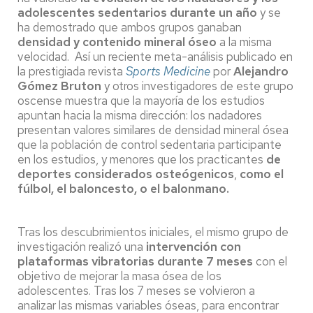
adolescentes sedentarios durante un año
y se
ha demostrado que ambos grupos ganaban
densidad y contenido mineral óseo
a la misma
velocidad. Así un reciente meta-análisis publicado en
la prestigiada revista
Sports Medicine
por
Alejandro
Gómez Bruton
y otros investigadores de este grupo
oscense muestra que la mayoría de los estudios
apuntan hacia la misma dirección: los nadadores
presentan valores similares de densidad mineral ósea
que la población de control sedentaria participante
en los estudios, y menores que los practicantes
de
deportes considerados osteógenicos
,
como el
fúlbol, el baloncesto, o el balonmano.
Tras los descubrimientos iniciales, el mismo grupo de
investigación realizó una
intervención con
plataformas vibratorias durante 7 meses
con el
objetivo de mejorar la masa ósea de los
adolescentes. Tras los 7 meses se volvieron a
analizar las mismas variables óseas, para encontrar