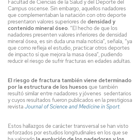
Facultad de Ciencias de la Salud y del Deporte del
Campus oscense. Sin embargo, aquellos nadadores
que complementaban la natación con otro deporte
presentaron valores superiores de
densidad y
contenido mineral óseo
. “El hecho de que los
nadadores presenten valores inferiores de densidad
mineral ósea, es sin duda una mala noticia”, señala, “ya
que como refleja el estudio, practicar otros deportes
de impacto sí que mejora la masa ósea”, pudiendo
reducir el riesgo de sufrir fracturas en edades adultas.
El riesgo de fractura también viene determinado
por la estructura de los huesos
que también
resultó similar entre nadadores y jóvenes sedentarios
y cuyos resultados fueron publicados en la prestigiosa
revista
Journal of Science and Medicine in Sport
.
Estos hallazgos de carácter transversal se han visto
reforzados por estudios longitudinales en los que se
ha valorado
la evolución de los nadadores y los