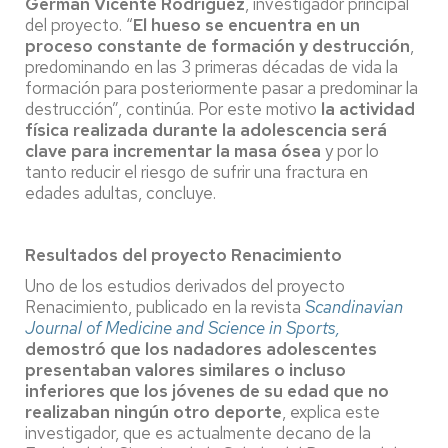
Germán Vicente Rodríguez
, investigador principal
del proyecto. “
El hueso se encuentra en un
proceso constante de formación y destrucción
,
predominando en las 3 primeras décadas de vida la
formación para posteriormente pasar a predominar la
destrucción”, continúa. Por este motivo
la actividad
física realizada durante la adolescencia será
clave para incrementar la masa ósea
y por lo
tanto reducir el riesgo de sufrir una fractura en
edades adultas, concluye.
Resultados del proyecto Renacimiento
Uno de los estudios derivados del proyecto
Renacimiento, publicado en la revista
Scandinavian
Journal of Medicine and Science in Sports,
demostró que los nadadores adolescentes
presentaban valores similares o incluso
inferiores que los jóvenes de su edad que no
realizaban ningún otro deporte
, explica este
investigador, que es actualmente decano de la