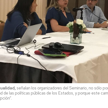
ualidad,
señalan los organizadores del Seminario, no sólo por
d de las políticas públicas de los Estados, y porque este camp
pción”.