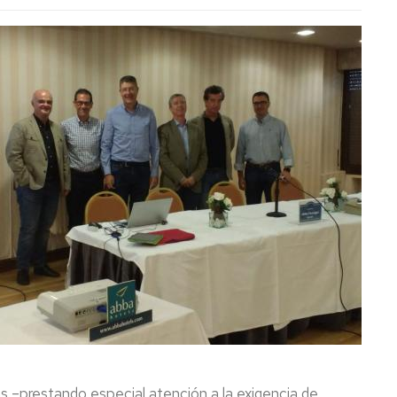
s –prestando especial atención a la exigencia de