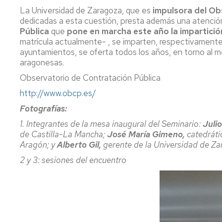
La Universidad de Zaragoza, que es
impulsora del Ob
dedicadas a esta cuestión, presta además una atención 
Pública
que
pone en marcha este año la impartició
matrícula actualmente- , se imparten, respectivamen
ayuntamientos, se oferta todos los años, en torno al m
aragonesas.
Observatorio de Contratación Pública
http://www.obcp.es/
Fotografías:
1. Integrantes de la mesa inaugural del Seminario:
Julio
de Castilla-La Mancha;
José María Gimeno,
catedráti
Aragón; y
Alberto Gil,
gerente de la Universidad de Za
2 y 3: sesiones del encuentro