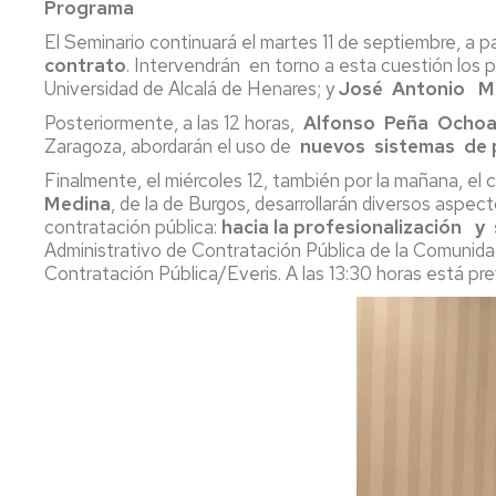
Programa
El Seminario continuará el martes 11 de septiembre, a pa
contrato
. Intervendrán en torno a esta cuestión los 
Universidad de Alcalá de Henares; y
José Antonio M
Posteriormente, a las 12 horas,
Alfonso Peña Ocho
Zaragoza, abordarán el uso de
nuevos sistemas de p
Finalmente, el miércoles 12, también por la mañana, el 
Medina
, de la de Burgos, desarrollarán diversos aspec
contratación pública:
hacia la profesionalización y
Administrativo de Contratación Pública de la Comunid
Contratación Pública/Everis. A las 13:30 horas está prev