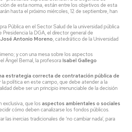
icación de esta norma, están entre los objetivos de esta
rán hasta el próximo miércoles, 12 de septiembre, han
a Pública en el Sector Salud de la universidad pública
e Presidencia la DGA, el director general de
,
José Antonio Moreno
, catedrático de la Universidad
Gimeno; y con una mesa sobre los aspectos
el Ángel Bernal, la profesora
Isabel Gallego
una estrategia correcta de contratación pública de
r la política en este campo, que debe atender a la
idad debe ser un principio irrenunciable de la decisión
n exclusiva, que los
aspectos ambientales o sociales
decidir cómo deben canalizarse los fondos públicos.
las inercias tradicionales de ‘no cambiar nada’, para