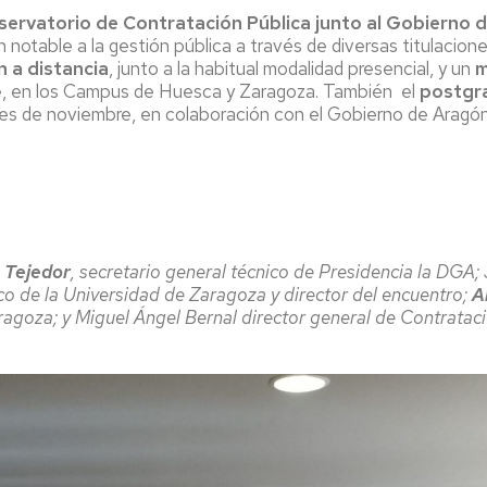
servatorio de Contratación Pública junto al Gobierno 
notable a la gestión pública a través de diversas titulacione
n
a distancia
, junto a la habitual modalidad presencial, y un
m
te, en los Campus de Huesca y Zaragoza. También el
postgr
es de noviembre, en colaboración con el Gobierno de Aragón,
 Tejedor
, secretario general técnico de Presidencia la DGA; 
co de la Universidad de Zaragoza y director del encuentro;
A
ragoza; y Miguel Ángel Bernal director general de Contratac