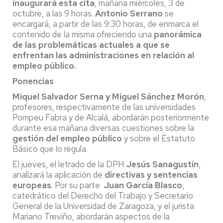
inaugurará esta cita
, mañana miércoles, 3 de
octubre, a las 9 horas.
Antonio Serrano
se
encargará, a partir de las 9:30 horas, de enmarca el
contenido de la misma ofreciendo una
panorámica
de las problemáticas actuales a que se
enfrentan las administraciones en relación al
empleo público.
Ponencias
Miquel Salvador Serna y Miguel Sánchez Morón
,
profesores, respectivamente de las universidades
Pompeu Fabra y de Alcalá, abordarán posteriormente
durante esa mañana diversas cuestiones sobre la
gestión del empleo público
y sobre el Estatuto
Básico que lo regula.
El jueves, el letrado de la DPH
Jesús Sanagustín
,
analizará la aplicación de
directivas y sentencias
europeas
. Por su parte
Juan García Blasco
,
catedrático del Derecho del Trabajo y Secretario
General de la Universidad de Zaragoza, y el jurista
Mariano Treviño, abordarán aspectos de la