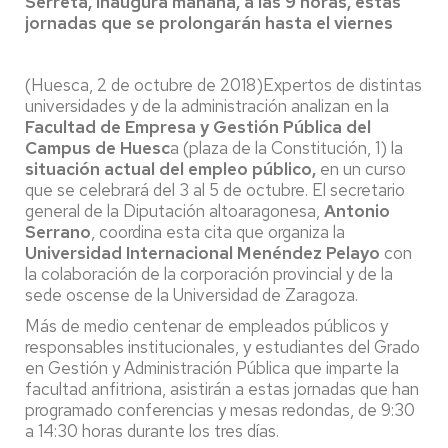
Serreta, inaugura mañana, a las 9 horas, estas
jornadas que se prolongarán hasta el viernes
(Huesca, 2 de octubre de 2018)Expertos de distintas
universidades y de la administración analizan en la
Facultad de Empresa y Gestión Pública del
Campus de Huesc
a (plaza de la Constitución, 1) la
situación actual del empleo público,
en un curso
que se celebrará del 3 al 5 de octubre. El secretario
general de la Diputación altoaragonesa,
Antonio
Serrano
, coordina esta cita que organiza la
Universidad Internacional Menéndez Pelayo
con
la colaboración de la corporación provincial y de la
sede oscense de la Universidad de Zaragoza.
Más de medio centenar de empleados públicos y
responsables institucionales, y estudiantes del Grado
en Gestión y Administración Pública que imparte la
facultad anfitriona, asistirán a estas jornadas que han
programado conferencias y mesas redondas, de 9:30
a 14:30 horas durante los tres días.