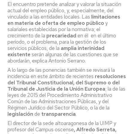
El encuentro pretende analizar y valorar la situación
actual del empleo público, y, especialmente, del
vinculado a las entidades locales. Las
limitaciones
en materia de oferta de empleo público
y
salariales establecidas por la normativa; el
crecimiento de la
precariedad
en él en el último
periodo, o el problema, para la gestión de los
servicios públicos, de la
amplia interinidad
existente
serán algunas de las cuestiones que se
abordarán, explica Antonio Serrano.
A lo largo de las ponencias también se revisará la
incidencia en este ámbito de recientes
resoluciones
del Tribunal Constitucional, del Supremo o del
Tribunal de Justicia de la Unión Europea
; la de las
leyes de 2015 del Procedimiento Administrativo
Común de las Administraciones Públicas, y del
Régimen Jurídico del Sector Público, o la de la
legislación
de
transparencia
.
El director de la sede altoaragonesa de la UIMP y
profesor del Campus oscense
, Alfredo Serreta,