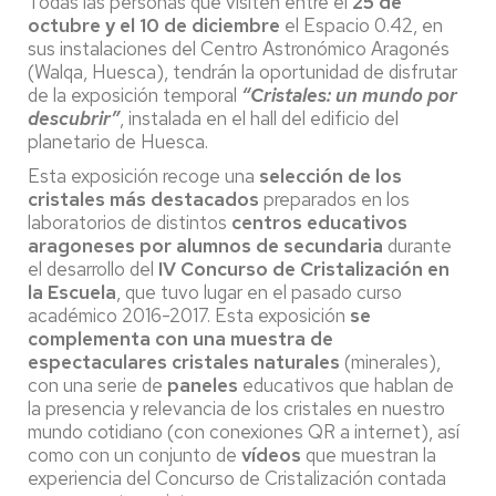
Todas las personas que visiten entre el
25 de
octubre y el 10 de diciembre
el Espacio 0.42, en
sus instalaciones del Centro Astronómico Aragonés
(Walqa, Huesca), tendrán la oportunidad de disfrutar
de la exposición temporal
“Cristales: un mundo por
descubrir”
, instalada en el hall del edificio del
planetario de Huesca.
Esta exposición recoge una
selección de los
cristales más destacados
preparados en los
laboratorios de distintos
centros educativos
aragoneses por alumnos de secundaria
durante
el desarrollo del
IV Concurso de Cristalización en
la Escuela
, que tuvo lugar en el pasado curso
académico 2016-2017. Esta exposición
se
complementa con una muestra de
espectaculares cristales naturales
(minerales),
con una serie de
paneles
educativos que hablan de
la presencia y relevancia de los cristales en nuestro
mundo cotidiano (con conexiones QR a internet), así
como con un conjunto de
vídeos
que muestran la
experiencia del Concurso de Cristalización contada