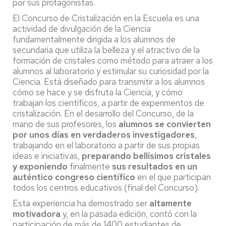
por sus protagonistas.
El Concurso de Cristalización en la Escuela es una
actividad de divulgación de la Ciencia
fundamentalmente dirigida a los alumnos de
secundaria que utiliza la belleza y el atractivo de la
formación de cristales como método para atraer a los
alumnos al laboratorio y estimular su curiosidad por la
Ciencia. Está diseñado para transmitir a los alumnos
cómo se hace y se disfruta la Ciencia, y cómo
trabajan los científicos, a partir de experimentos de
cristalización. En el desarrollo del Concurso, de la
mano de sus profesores, los
alumnos se convierten
por unos días en verdaderos investigadores
,
trabajando en el laboratorio a partir de sus propias
ideas e iniciativas,
preparando bellísimos cristales
y exponiendo
finalmente
sus resultados en un
auténtico congreso científico
en el que participan
todos los centros educativos (final del Concurso).
Esta experiencia ha demostrado ser
altamente
motivadora
y, en la pasada edición, contó con la
participación de más de 1400 estudiantes de