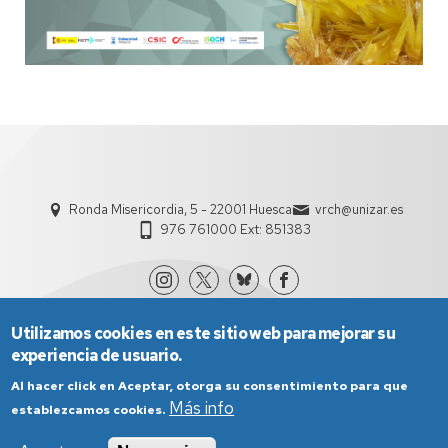
Ronda Misericordia, 5 - 22001 Huesca
vrch@unizar.es
976 761000 Ext: 851383
Utilizamos cookies en este sitio web para mejorar su
experiencia de usuario.
Al hacer click en Aceptar, otorga su consentimiento para que
Más info
establezcamos cookies.
Aviso Legal
Condiciones generales de uso