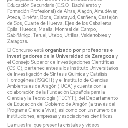
Educación Secundaria (E.S.O., Bachillerato y
Formación Profesional) de Aínsa, Alagón, Almudévar,
Ateca, Binéfar, Borja, Calatayud, Cariñena, Castejón
de Sos, Cuarte de Huerva, Ejea de los Caballeros,
Épila, Huesca, Maella, Monreal del Campo,
Sabiñánigo, Teruel, Utebo, Utrillas, Valderrobres y
Zaragoza.
El Concurso está
organizado por profesores e
investigadores de la Universidad de Zaragoza
y
el Consejo Superior de Investigaciones Científicas
(CSIC), pertenecientes a los Instituto Universitarios
de Investigación de Síntesis Química y Catálisis
Homogénea (ISQCH) y el Instituto de Ciencias
Ambientales de Aragón (IUCA) y cuenta con la
colaboración de la Fundación Española para la
Ciencia y la Tecnología (FECYT), del Departamento
de Educación del Gobierno de Aragón (a través del
Programa Ciencia Viva), así como con un número de
instituciones, empresas y asociaciones científicas.
La muestra, que presenta cristales y vídeos