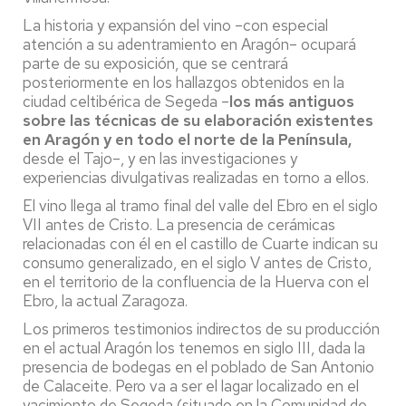
La historia y expansión del vino –con especial
atención a su adentramiento en Aragón– ocupará
parte de su exposición, que se centrará
posteriormente en los hallazgos obtenidos en la
ciudad celtibérica de Segeda –
los más antiguos
sobre las técnicas de su elaboración existentes
en Aragón y en todo el norte de la Península,
desde el Tajo–, y en las investigaciones y
experiencias divulgativas realizadas en torno a ellos.
El vino llega al tramo final del valle del Ebro en el siglo
VII antes de Cristo. La presencia de cerámicas
relacionadas con él en el castillo de Cuarte indican su
consumo generalizado, en el siglo V antes de Cristo,
en el territorio de la confluencia de la Huerva con el
Ebro, la actual Zaragoza.
Los primeros testimonios indirectos de su producción
en el actual Aragón los tenemos en siglo III, dada la
presencia de bodegas en el poblado de San Antonio
de Calaceite. Pero va a ser el lagar localizado en el
yacimiento de Segeda (situado en la Comunidad de