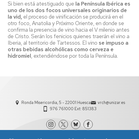
Si bien está atestiguado que
la Península Ibérica es
uno de los dos focos universales originarios de
la vid,
el proceso de vinificación se producirá en el
otro foco, Anatolia y Próximo Oriente, en donde se
confirma la presencia de vino hacia el V milenio antes
de Cristo. Serán los fenicios quienes traerán el vino a
Iberia, al territorio de Tartessos. El vino
se impuso a
otras bebidas alcohólicas como cerveza e
hidromiel
, extendiéndose por toda la Península.
Ronda Misericordia, 5 - 22001 Huesca
vrch@unizar.es
976 761000 Ext: 851383