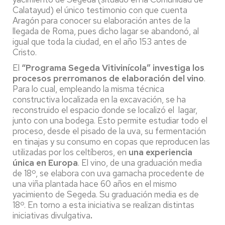
Calatayud) el único testimonio con que cuenta
Aragón para conocer su elaboración antes de la
llegada de Roma, pues dicho lagar se abandonó, al
igual que toda la ciudad, en el año 153 antes de
Cristo.
El
“Programa Segeda Vitivinícola”
investiga los
procesos prerromanos de elaboración del vino
.
Para lo cual, empleando la misma técnica
constructiva localizada en la excavación, se ha
reconstruido el espacio donde se localizó el lagar,
junto con una bodega. Esto permite estudiar todo el
proceso, desde el pisado de la uva, su fermentación
en tinajas y su consumo en copas que reproducen las
utilizadas por los celtíberos, en
una experiencia
única en Europa
. El vino, de una graduación media
de 18º, se elabora con uva garnacha procedente de
una viña plantada hace 60 años en el mismo
yacimiento de Segeda. Su graduación media es de
18º. En torno a esta iniciativa se realizan distintas
iniciativas divulgativa
.