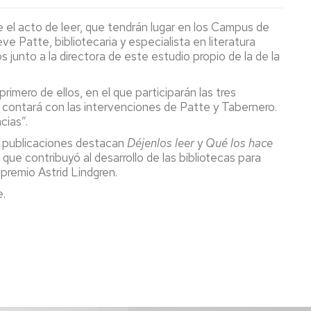
e el acto de leer, que tendrán lugar en los Campus de
e Patte, bibliotecaria y especialista en literatura
s junto a la directora de este estudio propio de la de la
imero de ellos, en el que participarán las tres
ue contará con las intervenciones de Patte y Tabernero.
cias”.
us publicaciones destacan
Déjenlos leer
y
Qué los hace
, que contribuyó al desarrollo de las bibliotecas para
premio Astrid Lindgren.
e.