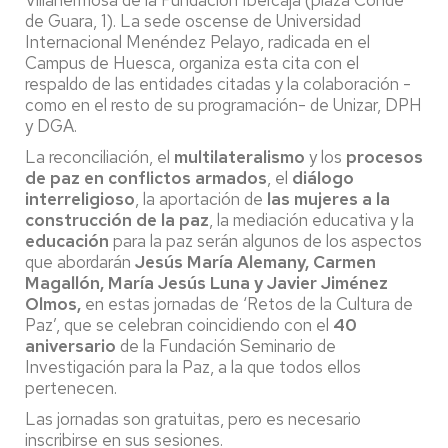
de Guara, 1). La sede oscense de Universidad
Internacional Menéndez Pelayo, radicada en el
Campus de Huesca, organiza esta cita con el
respaldo de las entidades citadas y la colaboración -
como en el resto de su programación- de Unizar, DPH
y DGA.
La reconciliación, el
multilateralismo
y los
procesos
de paz en conflictos armados
, el
diálogo
interreligioso
, la aportación de
las mujeres a la
construcción de la paz
, la mediación educativa y la
educación
para la paz serán algunos de los aspectos
que abordarán
Jesús María Alemany, Carmen
Magallón, María Jesús Luna
y
Javier Jiménez
Olmos,
en estas jornadas de ‘Retos de la Cultura de
Paz’, que se celebran coincidiendo con el
40
aniversario
de la Fundación Seminario de
Investigación para la Paz, a la que todos ellos
pertenecen.
Las jornadas son gratuitas, pero es necesario
inscribirse en sus sesiones.