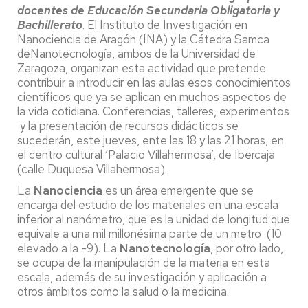
docentes de Educación Secundaria Obligatoria y
Bachillerato
. El Instituto de Investigación en
Nanociencia de Aragón (INA) y la Cátedra Samca
deNanotecnología, ambos de la Universidad de
Zaragoza, organizan esta actividad que pretende
contribuir a introducir en las aulas esos conocimientos
científicos que ya se aplican en muchos aspectos de
la vida cotidiana. Conferencias, talleres, experimentos
y la presentación de recursos didácticos se
sucederán, este jueves, ente las 18 y las 21 horas, en
el centro cultural ‘Palacio Villahermosa’, de Ibercaja
(calle Duquesa Villahermosa).
La
Nanociencia
es un área emergente que se
encarga del estudio de los materiales en una escala
inferior al nanómetro, que es la unidad de longitud que
equivale a una mil millonésima parte de un metro (10
elevado a la -9). La
Nanotecnología
, por otro lado,
se ocupa de la manipulación de la materia en esta
escala, además de su investigación y aplicación a
otros ámbitos como la salud o la medicina.