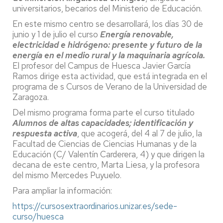
universitarios, becarios del Ministerio de Educación.
En este mismo centro se desarrollará, los días 30 de
junio y 1 de julio el curso
Energía renovable,
electricidad e hidrógeno: presente y futuro de la
energía en el medio rural y la maquinaria agrícola.
El profesor del Campus de Huesca Javier García
Ramos dirige esta actividad, que está integrada en el
programa de s Cursos de Verano de la Universidad de
Zaragoza.
Del mismo programa forma parte el curso titulado
Alumnos de altas capacidades; identificación y
respuesta activa
, que acogerá, del 4 al 7 de julio, la
Facultad de Ciencias de Ciencias Humanas y de la
Educación (C/ Valentín Carderera, 4) y que dirigen la
decana de este centro, Marta Liesa, y la profesora
del mismo Mercedes Puyuelo.
Para ampliar la información:
https://cursosextraordinarios.unizar.es/sede-
curso/huesca