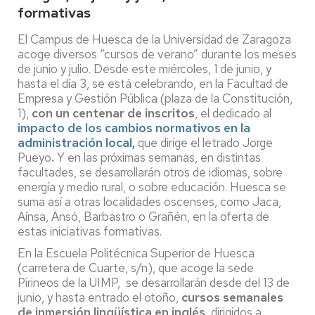
formativas
El Campus de Huesca de la Universidad de Zaragoza
acoge diversos “cursos de verano” durante los meses
de junio y julio. Desde este miércoles, 1 de junio, y
hasta el día 3, se está celebrando, en la Facultad de
Empresa y Gestión Pública (plaza de la Constitución,
1),
con un centenar de inscritos
, el dedicado al
impacto de los cambios normativos en la
administración local,
que dirige el letrado Jorge
Pueyo
.
Y en las próximas semanas, en distintas
facultades, se desarrollarán otros de idiomas, sobre
energía y medio rural, o sobre educación. Huesca se
suma así a otras localidades oscenses, como Jaca,
Aínsa, Ansó, Barbastro o Grañén, en la oferta de
estas iniciativas formativas.
En la Escuela Politécnica Superior de Huesca
(carretera de Cuarte, s/n), que acoge la sede
Pirineos de la UIMP, se desarrollarán desde del 13 de
junio, y hasta entrado el otoño,
cursos semanales
de inmersión lingüística en inglés
, dirigidos a