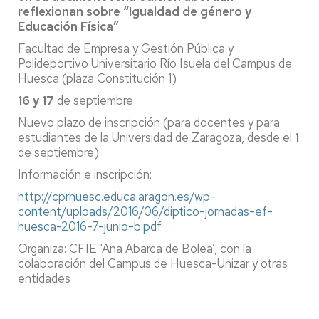
reflexionan sobre
“Igualdad de género y
Educación Física”
Facultad de Empresa y Gestión Pública y
Polideportivo Universitario Río Isuela del Campus de
Huesca (plaza Constitución 1)
16 y 17
de septiembre
Nuevo plazo de inscripción (para docentes y para
estudiantes de la Universidad de Zaragoza, desde el
1
de septiembre)
Información e inscripción:
http://cprhuesc.educa.aragon.es/wp-
content/uploads/2016/06/diptico-jornadas-ef-
huesca-2016-7-junio-b.pdf
Organiza: CFIE ‘Ana Abarca de Bolea’, con la
colaboración del Campus de Huesca-Unizar y otras
entidades