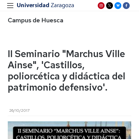
Campus de Huesca
II Seminario "Marchus Ville
Ainse", 'Castillos,
poliorcética y didáctica del
patrimonio defensivo'.
26/10/2017