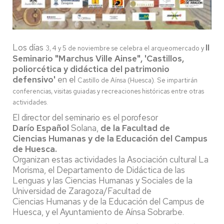
Los días
II
3, 4 y 5 de noviembre se celebra el arqueomercado y
Seminario "Marchus Ville Ainse", 'Castillos,
poliorcética y didáctica del patrimonio
defensivo'
en el
Castillo de Aínsa (Huesca). S
e impartirán
conferencias, visitas guiadas y recreaciones históricas entre otras
actividades.
El director del seminario es el porofesor
Darío Español
Solana,
de la Facultad de
Ciencias Humanas y de la Educación del Campus
de Huesca.
Organizan estas actividades la Asociación cultural La
Morisma, el Departamento de Didáctica de las
Lenguas y las Ciencias Humanas y Sociales de la
Universidad de Zaragoza/Facultad de
Ciencias Humanas y de la Educación del Campus de
Huesca, y el Ayuntamiento de Aínsa Sobrarbe.