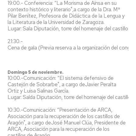
19:00.- Conferencia: “La Morisma de Aínsa en su
contexto histórico y literario",a cargo de la Dra. Mª
Pilar Benítez, Profesora de Didáctica de la Lengua y
la Literatura de la Universidad de Zaragoza.
Lugar: Sala Diputación, torre del homenaje del castillo de
21:30.-
Cena de gala (Previa reserva a la organización del congre
Domingo 5 de noviembre.
10:00.-Comunicación: “El sistema defensivo de
Castejón de Sobrarbe", a cargo deJavier Peralta
Ortiz y Luisa Salinas García.
Lugar: Salda Diputación, torre del homenaje del castillo d
10:30.-Comunicación: “Presentación de ARCA,
Asociación para la recuperación de los castillos de
Aragón", a cargo deJosé Manuel Clúa, Presidente de
ARCA, Asociación para la recuperación de los
castillos de Aragón.