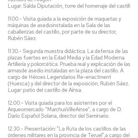
Lugar: Salda Diputación, torre del homenaje del castillo d
11:00.- Visita guiada a la exposición de maquetas y
máquinas de asedioinstalada en la Sala de las
caballerizas del castillo, por parte de su director,
Rubén Sáez.
11:30.- Segunda muestra didáctica. La defensa de las
plazas fuertes en la Edad Media y la Edad Moderna.
Artillería y poliorcética. Prueba real y explicación de las
armasde asedio instaladas en la plaza del castillo. A
cargo de Héroes Legendarios Re-enactment
(Huesca) y del director de la exposición, Rubén Sáez.
Lugar: patio del castillo de Aínsa.
12:00.- Visita guiada para los asistentes por el
Arqueomercado “MarchusVilleAinse”, a cargo de D.
Darío Español Solana, director del Seminario.
12:30.- Presentación: "La Ruta de los castillos de las
órdenes militares en la provincia de Teruel",a cargo del