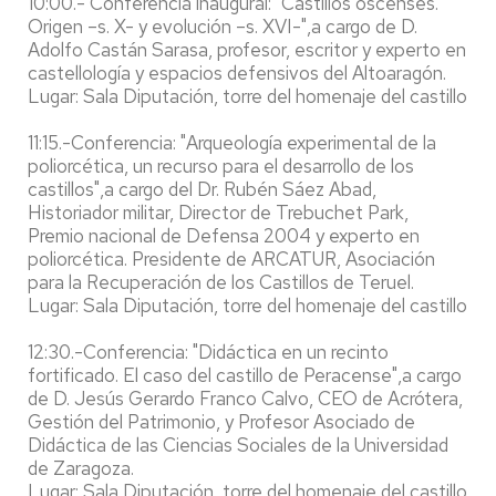
10:00.- Conferencia inaugural: "Castillos oscenses.
Origen –s. X- y evolución –s. XVI-",a cargo de D.
Adolfo Castán Sarasa, profesor, escritor y experto en
castellología y espacios defensivos del Altoaragón.
Lugar: Sala Diputación, torre del homenaje del castillo de
11:15.-Conferencia: "Arqueología experimental de la
poliorcética, un recurso para el desarrollo de los
castillos",a cargo del Dr. Rubén Sáez Abad,
Historiador militar, Director de Trebuchet Park,
Premio nacional de Defensa 2004 y experto en
poliorcética. Presidente de ARCATUR, Asociación
para la Recuperación de los Castillos de Teruel.
Lugar: Sala Diputación, torre del homenaje del castillo de
12:30.-Conferencia: "Didáctica en un recinto
fortificado. El caso del castillo de Peracense",a cargo
de D. Jesús Gerardo Franco Calvo, CEO de Acrótera,
Gestión del Patrimonio, y Profesor Asociado de
Didáctica de las Ciencias Sociales de la Universidad
de Zaragoza.
Lugar: Sala Diputación, torre del homenaje del castillo de