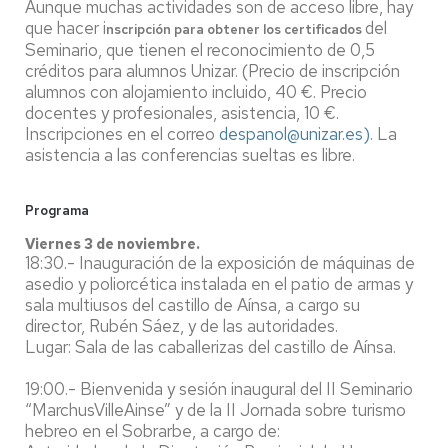
Aunque muchas actividades son de acceso libre, hay
que hacer i
del
nscripción para obtener los certificados
Seminario, que tienen el reconocimiento de 0,5
créditos para alumnos Unizar. (Precio de inscripción
alumnos con alojamiento incluido, 40 €. Precio
docentes y profesionales, asistencia, 10 €.
Inscripciones en el correo
despanol@unizar.es)
. La
asistencia a las conferencias sueltas es libre.
Programa
Viernes 3 de noviembre.
18:30.- Inauguración de la exposición de máquinas de
asedio y poliorcética instalada en el patio de armas y
sala multiusos del castillo de Aínsa, a cargo su
director, Rubén Sáez, y de las autoridades.
Lugar: Sala de las caballerizas del castillo de Aínsa.
19:00.- Bienvenida y sesión inaugural del II Seminario
“MarchusVilleAinse” y de la II Jornada sobre turismo
hebreo en el Sobrarbe, a cargo de: