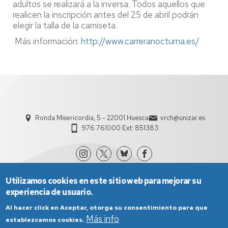
adultos se realizará a la inversa. Todos aquellos que
realicen la inscripción antes del 25 de abril podrán
elegir la talla de la camiseta.
Más información:
http://www.carreranocturna.es/
Ronda Misericordia, 5 - 22001 Huesca
vrch@unizar.es
976 761000 Ext: 851383
Utilizamos cookies en este sitio web para mejorar su
experiencia de usuario.
Al hacer click en Aceptar, otorga su consentimiento para que
Más info
establezcamos cookies.