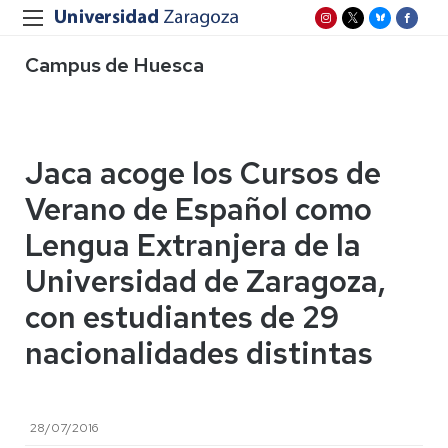
Campus de Huesca
Jaca acoge los Cursos de
Verano de Español como
Lengua Extranjera de la
Universidad de Zaragoza,
con estudiantes de 29
nacionalidades distintas
28/07/2016