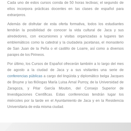
Cada uno de estos cursos consta de 50 horas lectivas; el segundo de
ellos incorpora prácticas docentes en las clases de español para
extranjeros.
Además de disfrutar de esta oferta formativa, todos los estudiantes
tendrán la posibilidad de conocer la vida cultural de Jaca y sus
alrededores, con excursiones y visitas organizadas
a lugares tan
emblem
áticos como la catedral y la ciudadela jacetanas, el monasterio
de San Juan de la Peña o el castillo de Loarre, así como a diversos
parajes de los Pirineos.
Por último, los Cursos de Español ofrecerán también a lo largo del mes
de agosto a la ciudad de Jaca y a sus visitantes una serie de
conferencias públicas
a cargo del lingüista y diplomático belga Jacques
de Bruyne y las filólogas María Luisa Arnal Purroy, de la Universidad de
Zaragoza, y Pilar García Mouton, del Consejo Superior de
Investigaciones Científicas. Estas conferencias tendrán lugar los
miércoles por la tarde en el Ayuntamiento de Jaca y en la Residencia
Universitaria de esta misma ciudad.