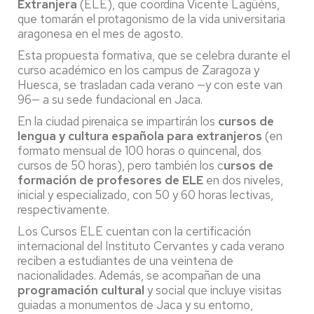
Extranjera
(ELE), que coordina Vicente Lagüéns,
que tomarán el protagonismo de la vida universitaria
aragonesa en el mes de agosto.
Esta propuesta formativa, que se celebra durante el
curso académico en los campus de Zaragoza y
Huesca, se trasladan cada verano —y con este van
96— a su sede fundacional en Jaca.
En la ciudad pirenaica se impartirán los
cursos de
lengua y cultura española para extranjeros
(en
formato mensual de 100 horas o quincenal, dos
cursos de 50 horas), pero también los c
ursos de
formación de profesores de ELE
en dos niveles,
inicial y especializado, con 50 y 60 horas lectivas,
respectivamente.
Los Cursos ELE cuentan con la certificación
internacional del Instituto Cervantes y cada verano
reciben a estudiantes de una veintena de
nacionalidades. Además, se acompañan de una
programación cultural
y social que incluye visitas
guiadas a monumentos de Jaca y su entorno,