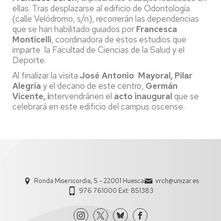
ellas. Tras desplazarse al edificio de Odontología
(calle Velódromo, s/n), recorrerán las dependencias
que se han habilitado guiados por
Francesca
Monticelli
, coordinadora de estos estudios que
imparte la Facultad de Ciencias de la Salud y el
Deporte.
Al finalizar la visita
José Antonio Mayoral, Pilar
Alegría
y el decano de este centro,
Germán
Vicente, i
ntervendránen el
acto inaugural
que se
celebrará en este edificio del campus oscense.
Ronda Misericordia, 5 - 22001 Huesca
vrch@unizar.es
976 761000 Ext: 851383