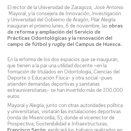
El rector de la Universidad de Zaragoza, José Antonio
Mayoral, y la consejera de Innovación, Investigación
y Universidad del Gobierno de Aragón, Pilar Alegría
inauguran el próximo lunes, 6 de noviembre, las
obras
de reforma y ampliación del Servicio de
Prácticas Odontológicas y la renovación del
campo de fútbol y
rugby
del Campus de Huesca.
En la reforma de los dos espacios que se inauguran,
que tienen a la par una utilidad docente –en la
formación de titulados en Odontología, Ciencias del
Deporte o Educación Física– y otra social –pues
atienden demandas deportivas y sanitarias
extrauniversitarias– se han invertido más de 200.000
euros.
Mayoral y Alegría, junto con otras autoridades política
y universitarias, visitarán
l
as instalaciones deportivas
(ronda de Misericordia, 5), donde el vicerrector de
Prospectiva, Sostenibilidad e Infraestructuras,
Francisco Serón
, explicará los trabajos realizados en