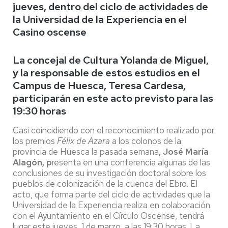
jueves, dentro del ciclo de actividades de
la Universidad de la Experiencia en el
Casino oscense
La concejal de Cultura Yolanda de Miguel,
y la responsable de estos estudios en el
Campus de Huesca, Teresa Cardesa,
participarán en este acto previsto para las
19:30 horas
Casi coincidiendo con el reconocimiento realizado por
los premios
Félix de Azara
a los colonos de la
provincia de Huesca la pasada semana
, José María
Alagón, p
resenta en una conferencia algunas de las
conclusiones de su investigación doctoral sobre los
pueblos de colonización de la cuenca del Ebro. El
acto, que forma parte del ciclo de actividades que la
Universidad de la Experiencia realiza en colaboración
con el Ayuntamiento en el Círculo Oscense, tendrá
lugar este jueves, 1 de marzo, a las 19:30 horas. La