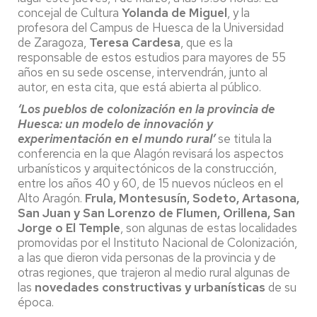
concejal de Cultura
Yolanda de Miguel
, y la
profesora del Campus de Huesca de la Universidad
de Zaragoza,
Teresa Cardesa
, que es la
responsable de estos estudios para mayores de 55
años en su sede oscense, intervendrán, junto al
autor, en esta cita, que está abierta al público.
‘Los pueblos de colonización en la provincia de
Huesca:
un modelo de innovación y
experimentación en el mundo rural’
se titula la
conferencia en la que Alagón revisará los aspectos
urbanísticos y arquitectónicos de la construcción,
entre los años 40 y 60, de 15 nuevos núcleos en el
Alto Aragón.
Frula, Montesusín, Sodeto, Artasona,
San Juan y San Lorenzo de Flumen, Orillena, San
Jorge o El Temple
, son algunas de estas localidades
promovidas por el Instituto Nacional de Colonización,
a las que dieron vida personas de la provincia y de
otras regiones, que trajeron al medio rural algunas de
las
novedades constructivas y urbanísticas
de su
época.