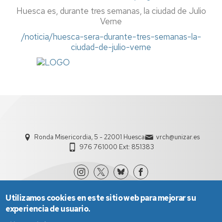
Huesca es, durante tres semanas, la ciudad de Julio
Verne
/noticia/huesca-sera-durante-tres-semanas-la-
ciudad-de-julio-verne
Ronda Misericordia, 5 - 22001 Huesca
vrch@unizar.es
976 761000 Ext: 851383
Utilizamos cookies en este sitio web para mejorar su
experiencia de usuario.