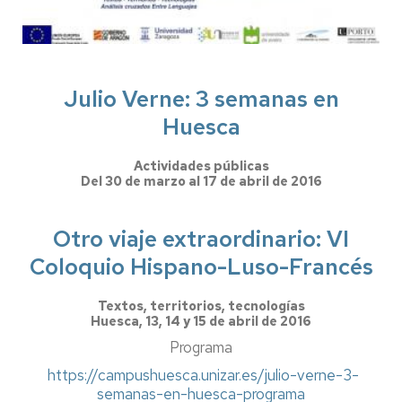
Julio Verne: 3 semanas en
Huesca
Actividades públicas
Del 30 de marzo al 17 de abril de 2016
Otro viaje extraordinario: VI
Coloquio Hispano-Luso-Francés
Textos, territorios, tecnologías
Huesca, 13, 14 y 15 de abril de 2016
Programa
https://campushuesca.unizar.es/julio-verne-3-
semanas-en-huesca-programa