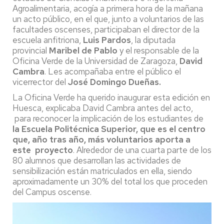
Agroalimentaria, acogía a primera hora de la mañana
un acto público, en el que, junto a voluntarios de las
facultades oscenses, participaban el director de la
escuela anfitriona,
Luis Pardos
, la diputada
provincial
Maribel de Pablo
y el responsable de la
Oficina Verde de la Universidad de Zaragoza,
David
Cambra
. Les acompañaba entre el público el
vicerrector del
José Domingo Dueñas.
La Oficina Verde ha querido inaugurar esta edición en
Huesca, explicaba David Cambra antes del acto,
para reconocer la implicación de los estudiantes de
la
Escuela Politécnica Superior, que es el centro
que, año tras año, más voluntarios aporta a
este proyecto
. Alrededor de una cuarta parte de los
80 alumnos que desarrollan las actividades de
sensibilización están matriculados en ella, siendo
aproximadamente un 30% del total los que proceden
del Campus oscense.