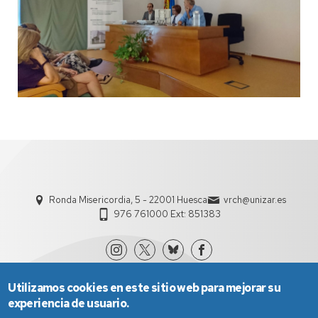
Ronda Misericordia, 5 - 22001 Huesca
vrch@unizar.es
976 761000 Ext: 851383
Utilizamos cookies en este sitio web para mejorar su
experiencia de usuario.