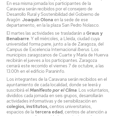
En esa misma jornada los participantes de la
Caravana serán recibidos por el consejero de
Desarrollo Rural y Sostenibilidad del Gobierno de
Aragón
Joaquín Olona
en la sede de ese
departamento, en la la plaza San Pedro Nolasco.
El martes las actividades se trasladarán a
Graus y
Benabarre
. Y ell miércoles, a Lleida, ciudad cuya
universidad forma parre, junto a la de Zaragoza, del
Campus de Excelencia Internacional
Iberus
. Los
municipios zaragozanos de Cuarte y María de Huerva
recibirán el jueves a los participantes. Zaragoza
cerrará este recorrido el viernes 7 de octubre, a las
13.00h en el edificio Paraninfo.
Los integrantes de la Caravana serán recibidos en el
ayuntamiento de cada localidad, donde se leerá y
suscribirá el
Manifiesto por el Clima
. Los voluntarios,
divididos cada jornada en seis grupos, desarrollarán
actividades informativas y de sensibilización en
colegios, institutos,
centros universitarios,
espacios de la
tercera edad
, centros de atención a