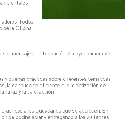
s ambientales.
inadores. Todos
 de la Oficina
var sus mensajes e información al mayor número de
des y buenas prácticas sobre diferentes temáticas
os, la conducción eficiente o la minimización de
 la luz y la calefacción.
 prácticas a los ciudadanos que se acerquen. En
ón de cocina solar y entregando a los visitantes