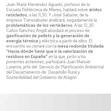
Juan María Menéndez Aguado, profesor de la
Escuela Politécnica de Mieres, hablará sobre
áridos
reciclados
, a las 11,30. Y José Sabater, de la
empresa Transsabater analizará, seguidamente la
problemáticas de los vertederos
. A las 12,30
Carlos Sánchez Angrill abordará el proceso de
gasificación de pellets y la generación de
energía térmica
y eléctrica a partir de ellos. El
encuentro se cerrará con la
mesa redonda titulada
“Hacia dónde tiene que ir la valorización de
residuos en España”
en la que, junto a los
ponentes anteriores, participará Juan Manuel
Lorente, jefe del Servicio de Planificación Ambiental
del Departamento de Desarrollo Rural y
Sostenibilidad del Gobierno de Aragón.