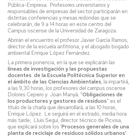
Pública-Empresa. Profesores universitarios y
responsables de empresas del sector participarán en
distintas conferencias y mesas redondas que se
celebrarán, de 9 a 14 horas en este centro del
Campus oscense de la Universidad de Zaragoza.
Abrirán el encuentro el profesor Javier García Ramos,
director de la escuela anfitriona, y el abogado bogado
ambiental Enrique López Fernández.
La primera ponencia, en la que se explicarán las
líneas de investigación y las propuestas
docentes de la Escuela Politécnica Superior en
el ámbito de las Ciencias Ambientales
, la impartirá,
a las 9,30 horas, los profesores del campus oscense
Dolores Cepero y Joan Manyá. “
Obligaciones de
los productores y gestores de residuos
” es el
título de la charla que desarrollará, a las 10 horas,
Enrique López. Le seguirá en el estrado, media hora
más tarde, Lluis Seguí, director técnico de Picvisa,
que explicará sobre los ‘
Procesos generales de una
planta de reciclaje de residuos sólidos urbanos’
.