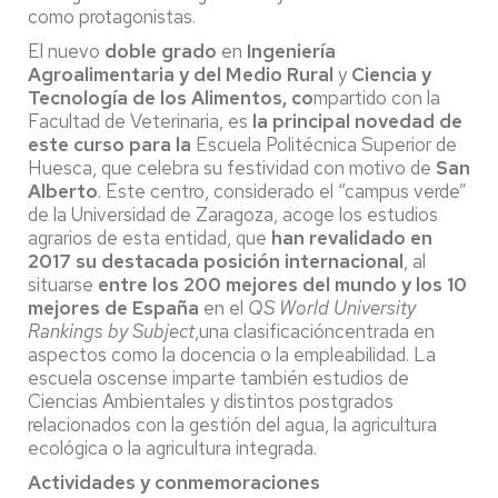
como protagonistas.
El nuevo
doble grado
en
Ingeniería
Agroalimentaria y del Medio Rural
y
Ciencia y
Tecnología de los Alimentos, co
mpartido con la
Facultad de Veterinaria, es
la principal novedad de
este curso para la
Escuela Politécnica Superior de
Huesca, que celebra su festividad con motivo de
San
Alberto
. Este centro, considerado el “campus verde”
de la Universidad de Zaragoza, acoge los estudios
agrarios de esta entidad, que
han revalidado en
2017 su destacada posición internacional
, al
situarse
entre los 200 mejores del mundo y los 10
mejores de España
en el
QS World University
Rankings by Subject
,una clasificacióncentrada en
aspectos como la docencia o la empleabilidad. La
escuela oscense imparte también estudios de
Ciencias Ambientales y distintos postgrados
relacionados con la gestión del agua, la agricultura
ecológica o la agricultura integrada.
Actividades y conmemoraciones