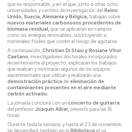
que es responsable, y en el que, junto a otras ocho
universidades y centros de investigación del
Reino
Unido, Suecia, Alemania y Bélgica,
trabajan sobre
nuevos materiales carbonosos procedentes de
biomasa residual,
que se aplicarían en campos
como las energías renovables, sustituyendo a
materiales fósiles que corren el riesgo de agotarse.
A continuación,
Christian Di Stasi y Rosiane Vitor
Caetano
, investigadores doctorales incorporados
recientemente al proyecto, explicarán los trabajos
que realizan y mostrarán algunos de los equipos
experimentales que utilizan y realizarán una
demostración práctica
de
eliminación de
contaminantes presentes en el aire mediante
carbón activado.
La jornada concluirá con un
concierto de guitarra
del profesor
Joaquín Aibar,
previsto para las 16
horas.
Durante toda la semana, y hasta el 23 de noviembre
se desarrollará también en la
Biblioteca
el ya