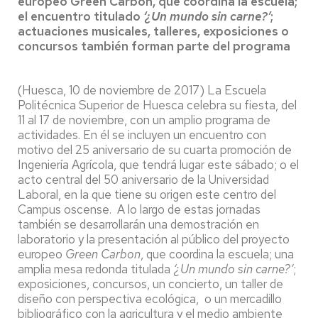
europeo Green Carbon, que coordina la escuela;
el encuentro titulado
‘¿Un mundo sin carne?’
;
actuaciones musicales, talleres, exposiciones o
concursos también forman parte del programa
(Huesca, 10 de noviembre de 2017) La Escuela
Politécnica Superior de Huesca celebra su fiesta, del
11 al 17 de noviembre, con un amplio programa de
actividades. En él se incluyen un encuentro con
motivo del 25 aniversario de su cuarta promoción de
Ingeniería Agrícola, que tendrá lugar este sábado; o el
acto central del 50 aniversario de la Universidad
Laboral, en la que tiene su origen este centro del
Campus oscense. A lo largo de estas jornadas
también se desarrollarán una demostración en
laboratorio y la presentación al público del proyecto
europeo
Green Carbon
, que coordina la escuela; una
amplia mesa redonda titulada
‘¿Un mundo sin carne?’
;
exposiciones, concursos, un concierto, un taller de
diseño con perspectiva ecológica, o un mercadillo
bibliográfico con la agricultura y el medio ambiente