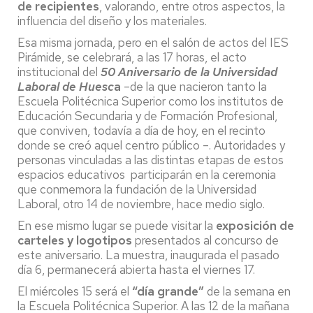
de recipientes
, valorando, entre otros aspectos, la
influencia del diseño y los materiales.
Esa misma jornada, pero en el salón de actos del IES
Pirámide, se celebrará, a las 17 horas, el acto
institucional del
50 Aniversario de la Universidad
Laboral de Huesc
a
–de la que nacieron tanto la
Escuela Politécnica Superior como los institutos de
Educación Secundaria y de Formación Profesional,
que conviven, todavía a día de hoy, en el recinto
donde se creó aquel centro público –. Autoridades y
personas vinculadas a las distintas etapas de estos
espacios educativos participarán en la ceremonia
que conmemora la fundación de la Universidad
Laboral, otro 14 de noviembre, hace medio siglo.
En ese mismo lugar se puede visitar la
exposición de
carteles y logotipos
presentados al concurso de
este aniversario. La muestra, inaugurada el pasado
día 6, permanecerá abierta hasta el viernes 17.
El miércoles 15 será el
“día grande”
de la semana en
la Escuela Politécnica Superior. A las 12 de la mañana