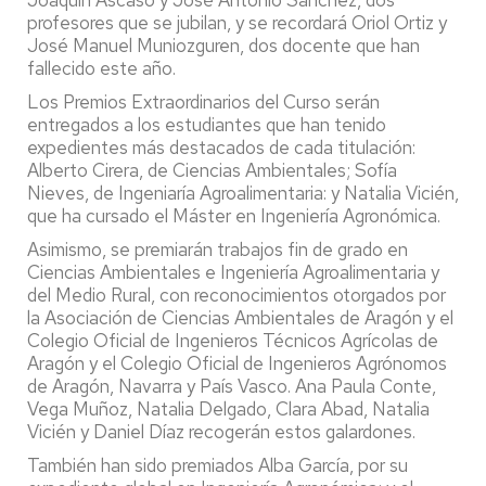
Joaquín Ascaso y José Antonio Sánchez, dos
profesores que se jubilan, y se recordará Oriol Ortiz y
José Manuel Muniozguren, dos docente que han
fallecido este año.
Los Premios Extraordinarios del Curso serán
entregados a los estudiantes que han tenido
expedientes más destacados de cada titulación:
Alberto Cirera, de Ciencias Ambientales; Sofía
Nieves, de Ingeniaría Agroalimentaria: y Natalia Vicién,
que ha cursado el Máster en Ingeniería Agronómica.
Asimismo, se premiarán trabajos fin de grado en
Ciencias Ambientales e Ingeniería Agroalimentaria y
del Medio Rural, con reconocimientos otorgados por
la Asociación de Ciencias Ambientales de Aragón y el
Colegio Oficial de Ingenieros Técnicos Agrícolas de
Aragón y el Colegio Oficial de Ingenieros Agrónomos
de Aragón, Navarra y País Vasco. Ana Paula Conte,
Vega Muñoz, Natalia Delgado, Clara Abad, Natalia
Vicién y Daniel Díaz recogerán estos galardones.
También han sido premiados Alba García, por su