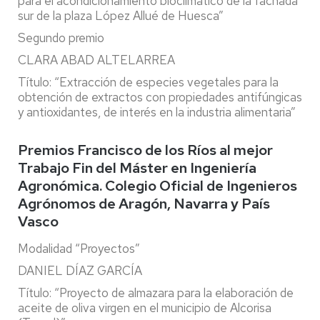
para el acondicionamiento bioclimático de la fachada
sur de la plaza López Allué de Huesca”
Segundo premio
CLARA ABAD ALTELARREA
Título: “Extracción de especies vegetales para la
obtención de extractos con propiedades antifúngicas
y antioxidantes, de interés en la industria alimentaria”
Premios Francisco de los Ríos al mejor
Trabajo Fin del Máster en Ingeniería
Agronómica. Colegio Oficial de Ingenieros
Agrónomos de Aragón, Navarra y País
Vasco
Modalidad “Proyectos”
DANIEL DÍAZ GARCÍA
Título: “Proyecto de almazara para la elaboración de
aceite de oliva virgen en el municipio de Alcorisa