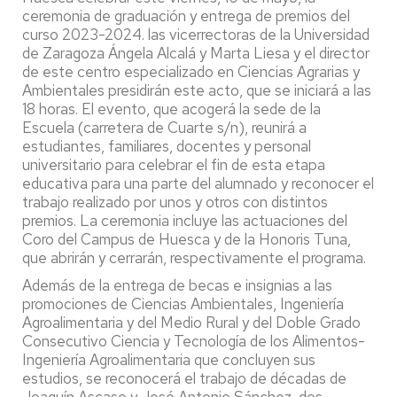
ceremonia de graduación y entrega de premios del
curso 2023-2024. las vicerrectoras de la Universidad
de Zaragoza Ángela Alcalá y Marta Liesa y el director
de este centro especializado en Ciencias Agrarias y
Ambientales presidirán este acto, que se iniciará a las
18 horas. El evento, que acogerá la sede de la
Escuela (carretera de Cuarte s/n), reunirá a
estudiantes, familiares, docentes y personal
universitario para celebrar el fin de esta etapa
educativa para una parte del alumnado y reconocer el
trabajo realizado por unos y otros con distintos
premios. La ceremonia incluye las actuaciones del
Coro del Campus de Huesca y de la Honoris Tuna,
que abrirán y cerrarán, respectivamente el programa.
Además de la entrega de becas e insignias a las
promociones de Ciencias Ambientales, Ingeniería
Agroalimentaria y del Medio Rural y del Doble Grado
Consecutivo Ciencia y Tecnología de los Alimentos-
Ingeniería Agroalimentaria que concluyen sus
estudios, se reconocerá el trabajo de décadas de