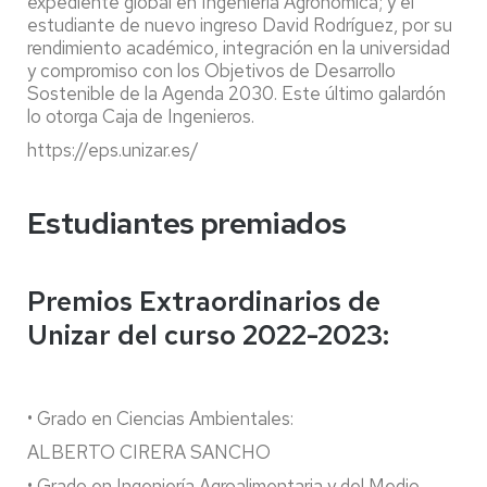
expediente global en Ingeniería Agronómica; y el
estudiante de nuevo ingreso David Rodríguez, por su
rendimiento académico, integración en la universidad
y compromiso con los Objetivos de Desarrollo
Sostenible de la Agenda 2030. Este último galardón
lo otorga Caja de Ingenieros.
https://eps.unizar.es/
Estudiantes premiados
Premios Extraordinarios de
Unizar del curso 2022-2023:
• Grado en Ciencias Ambientales:
ALBERTO CIRERA SANCHO
• Grado en Ingeniería Agroalimentaria y del Medio