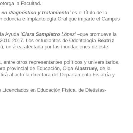
 otorga la Facultad.
 en diagnóstico y tratamiento’
es el título de la
eriodoncia e Implantología Oral que imparte el Campus
 la Ayuda
‘
Clara Sampietro
López’
–que promueve la
o 2016-2017. Los estudiantes de Odontología
Beatriz
erú, un área afectada por las inundaciones de este
entre otros representantes políticos y universitarios,
tora provincial de Educación, Olga
Alastruey,
de la
tirá al acto la directora del Departamento Fisiatría y
 Licenciados en Educación Física, de Dietistas-