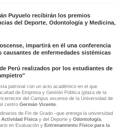
án Puyuelo recibirán los premios
ncias del Deporte, Odontología y Medicina,
oscense, impartirá en él una conferencia
es causantes de enfermedades sistémicas
de Perú realizados por los estudiantes de
ampietro"
esta patronal con un acto académico en el que
Facultad de Empresa y Gestión Pública (plaza de la
 vicerrector del Campus oscense de la Universidad de
del centro
Germán Vicente
.
dinarios de Fin de Grado –que entrega la universidad
 Actividad Física
y del Deporte y
Odontología
,
ario en Evaluación y
Entrenamiento Físico para la