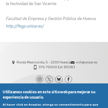
la festividad de San Vicente.
Facultad de Empresa y Gestión Pública de Huesca
http://fegp.unizar.es/
Ronda Misericordia, 5 - 22001 Huesca
vrch@unizar.es
976 761000 Ext: 851383
Utilizamos cookies en este sitio web para mejorar su
experiencia de usuario.
Al hacer click en Aceptar, otorga su consentimiento para que