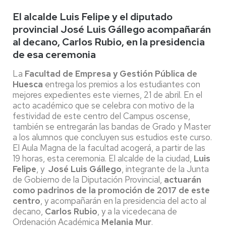
El alcalde Luis Felipe y el diputado
provincial José Luis Gállego acompañarán
al decano, Carlos Rubio, en la presidencia
de esa ceremonia
La
Facultad de Empresa y Gestión Pública de
Huesca
entrega los premios a los estudiantes con
mejores expedientes este viernes, 21 de abril. En el
acto académico que se celebra con motivo de la
festividad de este centro del Campus oscense,
también se entregarán las bandas de Grado y Master
a los alumnos que concluyen sus estudios este curso.
El Aula Magna de la facultad acogerá, a partir de las
19 horas, esta ceremonia. El alcalde de la ciudad,
Luis
Felipe
, y
José Luis Gállego
, integrante de la Junta
de Gobierno de la Diputación Provincial,
actuarán
como padrinos de la promoción de 2017 de este
centro
, y acompañarán en la presidencia del acto al
decano,
Carlos Rubio
, y a la vicedecana de
Ordenación Académica
Melania Mur
.