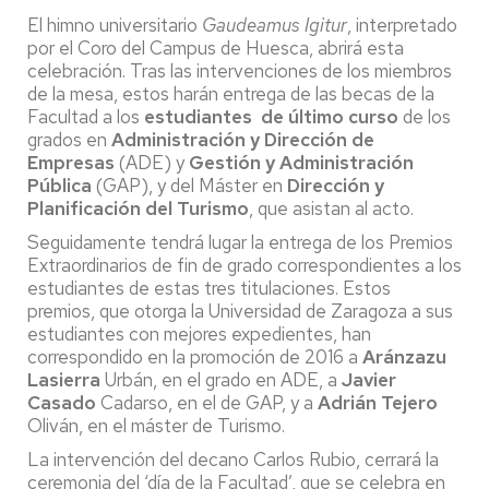
El himno universitario
Gaudeamus Igitur
, interpretado
por el Coro del Campus de Huesca, abrirá esta
celebración. Tras las intervenciones de los miembros
de la mesa, estos harán entrega de las becas de la
Facultad a los
estudiantes de último curso
de los
grados en
Administración y Dirección de
Empresas
(ADE) y
Gestión y Administración
Pública
(GAP), y del Máster en
Dirección y
Planificación del Turismo
, que asistan al acto.
Seguidamente tendrá lugar la entrega de los Premios
Extraordinarios de fin de grado correspondientes a los
estudiantes de estas tres titulaciones. Estos
premios, que otorga la Universidad de Zaragoza a sus
estudiantes con mejores expedientes, han
correspondido en la promoción de 2016 a
Aránzazu
Lasierra
Urbán, en el grado en ADE, a
Javier
Casado
Cadarso, en el de GAP, y a
Adrián Tejero
Oliván, en el máster de Turismo.
La intervención del decano Carlos Rubio, cerrará la
ceremonia del ‘día de la Facultad’, que se celebra en