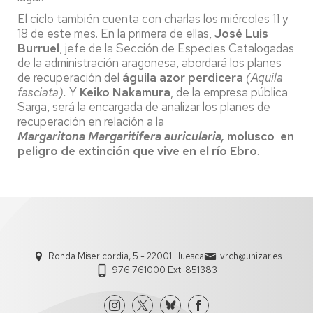
El ciclo también cuenta con charlas los miércoles 11 y
18 de este mes. En la primera de ellas,
José Luis
Burruel
, jefe de la Sección de Especies Catalogadas
de la administración aragonesa, abordará los planes
de recuperación del
águila azor perdicera
(Aquila
fasciata).
Y
Keiko Nakamura
, de la empresa pública
Sarga, será la encargada de analizar los planes de
recuperación en relación a la
Margaritona Margaritifera auricularia,
molusco en
peligro de extinción que vive en el río Ebro
.
Ronda Misericordia, 5 - 22001 Huesca
vrch@unizar.es
976 761000 Ext: 851383