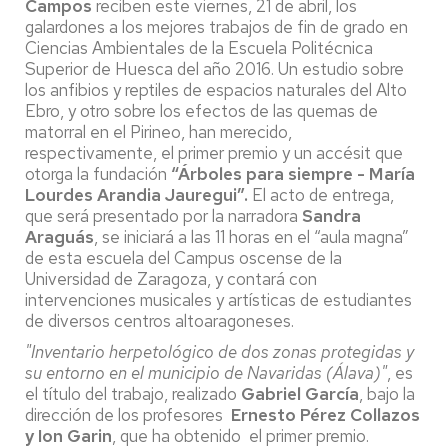
Campos
reciben este viernes, 21 de abril, los
galardones a los mejores trabajos de fin de grado en
Ciencias Ambientales de la Escuela Politécnica
Superior de Huesca del año 2016. Un estudio sobre
los anfibios y reptiles de espacios naturales del Alto
Ebro, y otro sobre los efectos de las quemas de
matorral en el Pirineo, han merecido,
respectivamente, el primer premio y un accésit que
otorga la fundación
“Árboles para siempre - María
Lourdes Arandia Jauregui”.
El acto de entrega,
que será presentado por la narradora
Sandra
Araguás
, se iniciará a las 11 horas en el “aula magna”
de esta escuela del Campus oscense de la
Universidad de Zaragoza, y contará con
intervenciones musicales y artísticas de estudiantes
de diversos centros altoaragoneses.
"Inventario herpetológico de dos zonas protegidas y
su entorno en el municipio de Navaridas (Álava)"
, es
el título del trabajo, realizado
Gabriel García
, bajo la
dirección de los profesores
Ernesto Pérez Collazos
y Ion Garin
, que ha obtenido el primer premio.