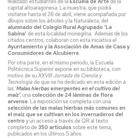
realizado estudiantes de la
Escuela de Arte
de la
capital altoaragonesa. La muestra, que podrá
visitarse hasta el 28 de abril, viene acompañada por
dibujos sobre los árboles y la Naturaleza, del
alumnado del Colegio Rural Agrupado ‘La
Sabina’
de esta localidad monegrina. Además de los
citados centros, colaboran con esta iniciativa el
Ayuntamiento y la Asociación de Amas de Casa y
Consumidores de Alcubierre
.
Por otra parte, en el mismo periodo, la Escuela
Politécnica Superior expone en su biblioteca, con
motivo de su
XXVIII Jornada de Ciencia y
Tecnología
de que se ha dedicado en esta edición a
las ‘
Malas hierbas emergentes en el cultivo del
maíz’
, una
colección de 24 láminas de flora
arvense
. La exposición se completa con una
selección de las malas hierbas más comunes en
el maíz que se cultivan en los invernaderos del
centro
y un acceso a través de QR al texto
completo de
350 artículos
sobre este tema,
publicados en los últimos 5 años.