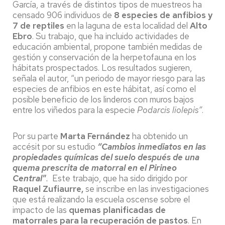
García, a través de distintos tipos de muestreos ha
censado 906 individuos de
8 especies de anfibios y
7 de reptiles
en la laguna de esta localidad del
Alto
Ebro
. Su trabajo, que ha incluido actividades de
educación ambiental, propone también medidas de
gestión y conservación de la herpetofauna en los
hábitats prospectados. Los resultados sugieren,
señala el autor, “un periodo de mayor riesgo para las
especies de anfibios en este hábitat, así como el
posible beneficio de los linderos con muros bajos
entre los viñedos para la especie
Podarcis liolepis”
.
Por su parte
Marta Fernández
ha obtenido un
accésit por su estudio
“Cambios inmediatos en las
propiedades químicas del suelo después de una
quema prescrita de matorral en el Pirineo
Central"
.
Este trabajo, que ha sido dirigido por
Raquel Zufiaurre,
se inscribe en las investigaciones
que está realizando la escuela oscense sobre el
impacto de las
quemas planificadas de
matorrales para la recuperación de pastos
. En