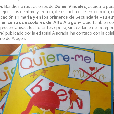
os
Bandrés e ilustraciones de
Daniel Viñuales
, acerca, a pe
ejercicios de ritmo y lectura, de escucha o de entonación, ent
cación Primaria y en los primeros de Secundaria –su au
 en centros escolares del Alto Aragón-
, pero también c
esentativas de diferentes época, sin olvidarse de incorporar 
e’,
publicado por la editorial Aladrada, ha contado con la col
no de Aragón.