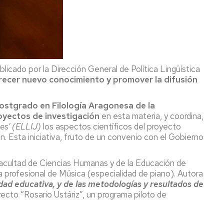
blicado por la Dirección General de Política Lingüística
recer nuevo conocimiento y promover la difusión
ostgrado en Filología Aragonesa de la
oyectos de investigación
en esta materia, y coordina,
des’ (ELLIJ)
los aspectos científicos del proyecto
. Esta iniciativa, fruto de un convenio con el Gobierno
Facultad de Ciencias Humanas y de la Educación de
profesional de Música (especialidad de piano). Autora
idad educativa, y de las metodologías y resultados de
yecto “Rosario Ustáriz”, un programa piloto de