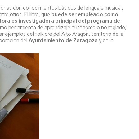
rsonas con conocimientos básicos de lenguaje musical,
re otros. El libro, que
puede ser empleado como
tora es investigadora principal del programa de
omo herramienta de aprendizaje autónomo o no reglado,
ejemplos del folklore del Alto Aragón, territorio de la
aboración del
Ayuntamiento de Zaragoza
y de la