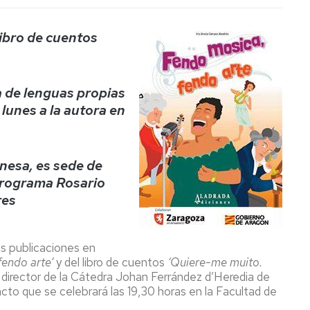
libro de cuentos
ra de lenguas propias
unes a la autora en
nesa, es sede de
 programa Rosario
res
as publicaciones en
fendo arte’
y del libro de cuentos
‘Quiere-me muito.
 director de la Cátedra Johan Ferrández d’Heredia de
 acto que se celebrará las 19,30 horas en la Facultad de