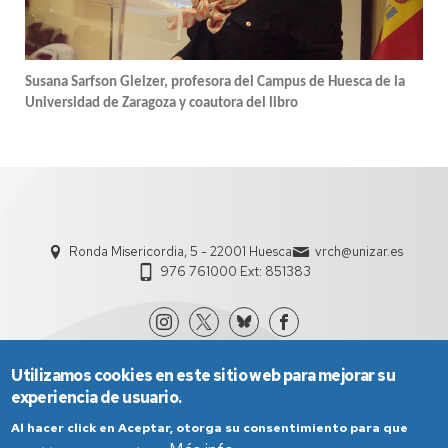
Susana Sarfson Gleizer, profesora del Campus de Huesca de la
Universidad de Zaragoza y coautora del libro
Ronda Misericordia, 5 - 22001 Huesca
vrch@unizar.es
976 761000 Ext: 851383
Utilizamos cookies en este sitio web para mejorar su
experiencia de usuario.
Al hacer click en Aceptar, otorga su consentimiento para que