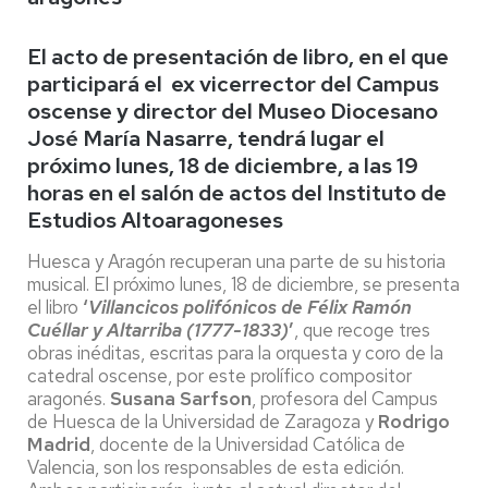
El acto de presentación de libro, en el que
participará el ex vicerrector del Campus
oscense y director del Museo Diocesano
José María Nasarre, tendrá lugar el
próximo lunes, 18 de diciembre, a las 19
horas en el salón de actos del Instituto de
Estudios Altoaragoneses
Huesca y Aragón recuperan una parte de su historia
musical. El próximo lunes, 18 de diciembre, se presenta
el libro
‘
Villancicos polifónicos de Félix Ramón
Cuéllar y Altarriba (1777-1833)
’
, que recoge tres
obras inéditas, escritas para la orquesta y
coro de la
catedral oscense, por este prolífico compositor
aragonés.
Susana Sarfson
, profesora del Campus
de Huesca de la Universidad de Zaragoza y
Rodrigo
Madrid
, docente de la Universidad Católica de
Valencia, son los responsables de esta edición.