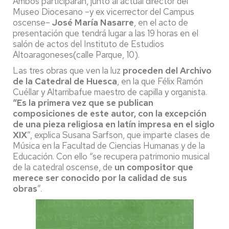
Ambos participarán, junto al actual director del
Museo Diocesano –y ex vicerrector del Campus
oscense–
José María Nasarre
, en el acto de
presentación que tendrá lugar a las 19 horas en el
salón de actos del Instituto de Estudios
Altoaragoneses(calle Parque, 10).
Las tres obras
que ven la luz
proceden del Archivo
de la Catedral de Huesca
, en la que Félix Ramón
Cuéllar y Altarribafue maestro de capilla y organista.
“Es la primera vez que se publican
composiciones de este autor, con la excepción
de una pieza religiosa en latín impresa en el siglo
XIX
”, explica Susana Sarfson, que imparte clases de
Música en la Facultad de Ciencias Humanas y de la
Educación. Con ello “se recupera patrimonio musical
de la catedral oscense, de
un compositor que
merece ser conocido por la calidad de sus
obras
”.