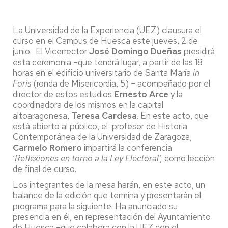
La Universidad de la Experiencia (UEZ) clausura el
curso en el Campus de Huesca este jueves, 2 de
junio. El Vicerrector
José Domingo Dueñas
presidirá
esta ceremonia –que tendrá lugar, a partir de las 18
horas en el edificio universitario de Santa María
in
Foris
(ronda de Misericordia, 5)
–
acompañado por el
director de estos estudios
Ernesto Arce
y la
coordinadora de los mismos en la capital
altoaragonesa,
Teresa Cardesa
. En este acto, que
está abierto al público, el profesor de Historia
Contemporánea de la Universidad de Zaragoza,
Carmelo Romero
impartirá la conferencia
‘
Reflexiones en torno a la Ley Electoral’,
como lección
de final de curso.
Los integrantes de la mesa harán, en este acto, un
balance de la edición que termina y presentarán el
programa para la siguiente. Ha anunciado su
presencia en él, en representación del Ayuntamiento
de Huesca –que colabora con la UEZ con el