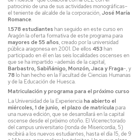
patrocinio de una de sus actividades monográficas–
el teniente de alcalde de la corporación,
José María
Romance
.
1.578 estudiantes
han seguido en este curso en
Aragón la oferta formativa de este programa para
mayores de 55 años
, creado por la universidad
pública aragonesa en 2001. De ellos
453
han
participado en él en las seis localidades oscenses en
que se ha impartido –además de la capital,
Barbastro, Sabiñánigo, Monzón, Jaca y Fraga
-, y
78
lo han hecho en la Facultad de Ciencias Humanas
y de la Educación de Huesca.
Matriculación y programa para el próximo curso
La Universidad de la Experiencia
ha abierto el
miércoles, 1 de junio, el plazo de matrícula
para
una nueva edición, que se desarrollará en la capital
oscense desde el próximo otoño. El Vicerrectorado
del campus universitario (ronda de Misericordia, 5)
recibirá a los nuevos estudiantes, hasta el día 15, de 9