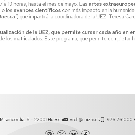
 17 a 19 horas, hasta el mes de mayo. Las
artes extraeurope
, o los
avances científicos
con más impacto en la humanidad
Huesca”,
que impartirá la coordinadora de la UEZ, Teresa Car
ualización de la UEZ,
que permite cursar cada año en en
de los matriculados. Este programa, que permite completar ha
Misericordia, 5 - 22001 Huesca
vrch@unizar.es
976 761000 E