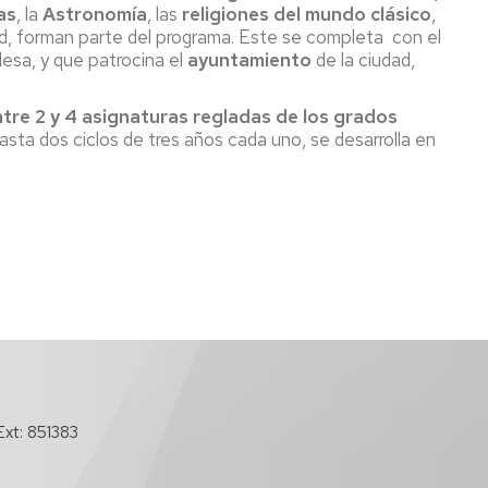
as
, la
Astronomía
, las
religiones del
mundo clásico
,
, forman parte del programa. Este se completa con el
desa, y que patrocina el
ayuntamiento
de la ciudad,
tre 2 y 4 asignaturas regladas de los grados
sta dos ciclos de tres años cada uno, se desarrolla en
xt: 851383