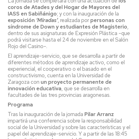
La jornada se completará con una actuación de
los
coros de Atades y del Hogar de Mayores del
IASS en Sabiñánigo
; y con la inauguración de la
exposición
‘Miradas’
, realizada por
personas con
síndrome de Down y estudiantes de Magisterio
,
dentro de sus asignaturas de Expresión Plástica –que
podrá visitarse hasta el 24 de noviembre en el Salón
Rojo del Casino–.
El aprendizaje-servicio, que se desarrolla a partir de
diferentes métodos de aprendizaje activo, como el
experiencial, el cooperativo o el basado en el
constructivismo, cuenta en la Universidad de
Zaragoza con
un proyecto permanente de
innovación educativa
, que se desarrolla en
facultades de las tres provincias aragonesas.
Programa
Tras la inauguración de la jornada
Pilar Arranz
impartirá una conferencia sobre la responsabilidad
social de la Universidad y sobre las características y el
papel del aprendizaje-servicio. Y a partir de las 18:45