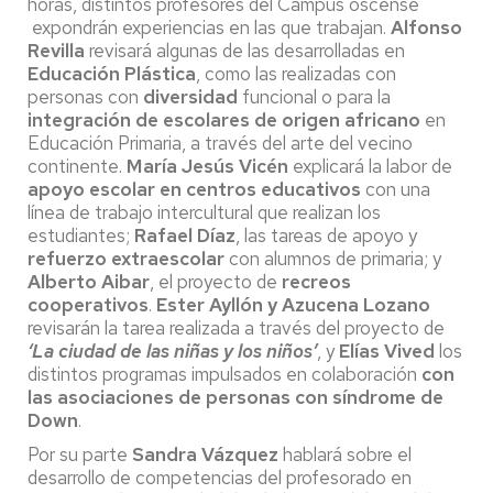
horas, distintos profesores del Campus oscense
expondrán experiencias en las que trabajan.
Alfonso
Revilla
revisará algunas de las desarrolladas en
Educación Plástica
, como las realizadas con
personas con
diversidad
funcional o para la
integración de escolares de origen africano
en
Educación Primaria, a través del arte del vecino
continente.
María Jesús Vicén
explicará la labor de
apoyo escolar en centros educativos
con una
línea de trabajo intercultural que realizan los
estudiantes;
Rafael Díaz
, las tareas de apoyo y
refuerzo extraescolar
con alumnos de primaria; y
Alberto Aibar
, el proyecto de
recreos
cooperativos
.
Ester Ayllón y Azucena Lozano
revisarán la tarea realizada a través del proyecto de
‘La ciudad de las niñas y los niños’
, y
Elías Vived
los
distintos programas impulsados en colaboración
con
las asociaciones de personas con síndrome de
Down
.
Por su parte
Sandra Vázquez
hablará sobre el
desarrollo de competencias del profesorado en