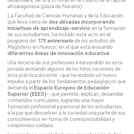
altoaragonesa (plaza de Navarra).
La Facultad de Ciencias Humanas y de la Educación,
que lleva cerca de
dos décadas
incorporando
iniciativas de aprendizaje-servicio
en la formación
de sus estudiantes, ha incluido este acto en el
programa del
‘
175 aniversario
de los estudios de
Magisterio en Huesca’,
en el que está revisando
diferentes líneas de innovación educativa
.
Una decena de sus profesores intervendrán en esta
jornada revisando algunos de los hitos oscenses de
esta práctica docente –que ha recibido un nuevo
impulso a partir de los fundamentos pedagógicos que
demanda el
Espacio Europeo de Educación
Superior (EEES)
–, que permite, explican, desarrollar
contenidos curriculares, logrando una mayor
formación profesional y personal de los estudiantes,
a la par que devuelven a la sociedad una parte de sus
conocimientos en forma de corresponsabilidad y
compromiso solidario.