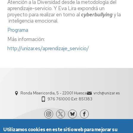
Atención a la Diversidad desde la metodología del
aprendizaje-servicio. Y Eva Lira expondrá un
proyecto para realizar en torno al
cyberbullying
y la
inteligencia emocional.
Programa
Más información:
http://unizar.es/aprendizaje_servicio/
Ronda Misericordia, 5 - 22001 Huesca
vrch@unizar.es
976 761000 Ext: 851383
Utilizamos cookies en este sitio web para mejorar su