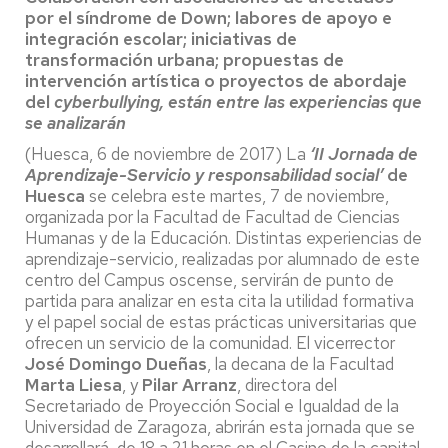
por el síndrome de Down; labores de apoyo e
integración escolar; iniciativas de
transformación urbana; propuestas de
intervención artística o proyectos de abordaje
del
cyberbullying, están entre las experiencias que
se analizarán
(Huesca, 6 de noviembre de 2017) La
‘II Jornada de
Aprendizaje-Servicio y responsabilidad social’
de
Huesca
se celebra este martes, 7 de noviembre,
organizada por la Facultad de Facultad de Ciencias
Humanas y de la Educación. Distintas experiencias de
aprendizaje-servicio, realizadas por alumnado de este
centro del Campus oscense, servirán de punto de
partida para analizar en esta cita la utilidad formativa
y el papel social de estas prácticas universitarias que
ofrecen un servicio de la comunidad. El vicerrector
José Domingo Dueñas
, la decana de la Facultad
Marta Liesa
, y
Pilar Arranz
, directora del
Secretariado de Proyección Social e Igualdad de la
Universidad de Zaragoza, abrirán esta jornada que se
desarrollará, de 18 a 21 horas en el Casino de la capital