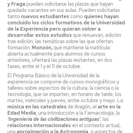
y Fraga
pueden solicitarse las plazas que hayan
quedado vacantes en sus aulas. Pueden solicitarlas
tanto
nuevos estudiantes
como
quienes hayan
concluido los ciclos formativos de la Universidad
de la Experiencia pero quieran volver a
desarrollar estos estudios
que renuevan, edición
tras edición, las temáticas sobre las que ofertan
formación.
Monzón,
que mantiene la matrícula
abierta actualmente para alumnos de cursos
anteriores, ofertará las plazas restantes, en dos
fases, entre el 1 y el 11 de octubre.
El Programa Básico de la Universidad de la
experiencia se compone de cursos monográficos y
talleres sobre aspectos de la cultura, la ciencia o la
tecnología, que se imparten, en horario de tarde, los
martes, miércoles y jueves, entre octubre y mayo. La
música en las catedrales
de Aragón, el
arte en la
Edad Media
, una introducción a la Farmacología, la
‘Ingeniería de las civilizaciones antiguas’
, las
relaciones internacionales
en el contexto actual,
una
aproximación a la Astronomía
, o aspectos de