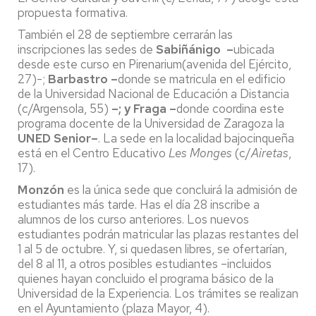
propuesta formativa.
También el 28 de septiembre cerrarán las
inscripciones las sedes de
Sabiñánigo –
ubicada
desde este curso en Pirenarium(avenida del Ejército,
27)-;
Barbastro –
donde se matricula en el edificio
de la Universidad Nacional de Educación a Distancia
(c/Argensola, 55)
–; y Fraga –
donde coordina este
programa docente de la Universidad de Zaragoza la
UNED Senior–
. La sede en la localidad bajocinqueña
está en el Centro Educativo
Les Monges
(c/
Airetas
,
17).
Monzón
es la única sede que concluirá la admisión de
estudiantes más tarde. Has el día 28 inscribe a
alumnos de los curso anteriores. Los nuevos
estudiantes podrán matricular las plazas restantes del
1 al 5 de octubre. Y, si quedasen libres, se ofertarían,
del 8 al 11, a otros posibles estudiantes –incluidos
quienes hayan concluido el programa básico de la
Universidad de la Experiencia. Los trámites se realizan
en el Ayuntamiento (plaza Mayor, 4).