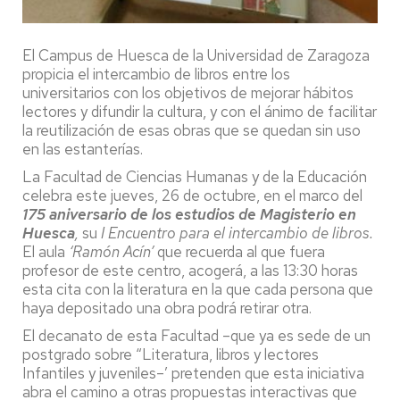
El Campus de Huesca de la Universidad de Zaragoza
propicia el intercambio de libros entre los
universitarios con los objetivos de mejorar hábitos
lectores y difundir la cultura, y con el ánimo de facilitar
la reutilización de esas obras que se quedan sin uso
en las estanterías.
La Facultad de Ciencias Humanas y de la Educación
celebra este jueves, 26 de octubre, en el marco del
175 aniversario de los estudios de Magisterio en
Huesca
,
su
I Encuentro para el intercambio de libros.
El aula
‘Ramón Acín’
que recuerda al que fuera
profesor de este centro, acogerá, a las 13:30 horas
esta cita con la literatura en la que cada persona que
haya depositado una obra podrá retirar otra.
El decanato de esta Facultad –que ya es sede de un
postgrado sobre “Literatura, libros y lectores
Infantiles y juveniles–’ pretenden que esta iniciativa
abra el camino a otras propuestas interactivas que