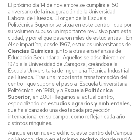
El próximo día 14 de noviembre se cumplirá el 50
aniversario de la inauguración de la Universidad
Laboral de Huesca. El origen de la Escuela
Politécnica Superior se sitúa en este centro –que por
su volumen supuso un importante revulsivo para esta
ciudad, y por el que pasaron miles de estudiantes–. En
él se impartían, desde 1967, estudios universitarios de
Ciencias Químicas
, junto a otras enseñanzas de
Educación Secundaria. Aquellos se adscribieron en
1975 a la Universidad de Zaragoza, creándose la
Escuela Universitaria de Ingeniería Técnica Industrial
de Huesca. Tras una importante transformación del
centro –que supone el paso a Escuela Universitaria
Politécnica, en 1988, y a
Escuela Politécnica
Superior
, en 2001– llegamos al actual centro,
especializado en
estudios agrarios y ambientales
,
que ha alcanzado una destacada proyección
internacional en su campo, como reflejan cada año
distintos ránquines.
Aunque en un nuevo edificio, este centro del Campus
de Huesca, sigue
en el mismo recinto donde nació
,