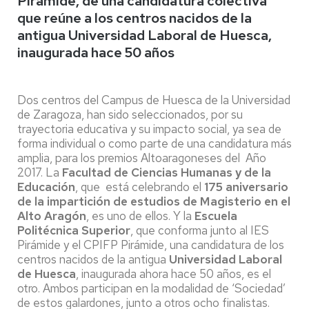
Pirámide, de una candidatura colectiva
que reúne a los centros nacidos de la
antigua Universidad Laboral de Huesca,
inaugurada hace 50 años
Dos centros del Campus de Huesca de la Universidad
de Zaragoza, han sido seleccionados, por su
trayectoria educativa y su impacto social, ya sea de
forma individual o como parte de una candidatura más
amplia, para los premios Altoaragoneses del Año
2017. La
Facultad de Ciencias Humanas y de la
Educación
, que está celebrando el
175 aniversario
de la impartición de estudios de Magisterio en el
Alto Aragón
, es uno de ellos. Y la
Escuela
Politécnica Superior
, que conforma junto al IES
Pirámide y el CPIFP Pirámide, una candidatura de los
centros nacidos de la antigua
Universidad Laboral
de Huesca
, inaugurada ahora hace 50 años, es el
otro. Ambos participan en la modalidad de ‘Sociedad’
de estos galardones, junto a otros ocho finalistas.